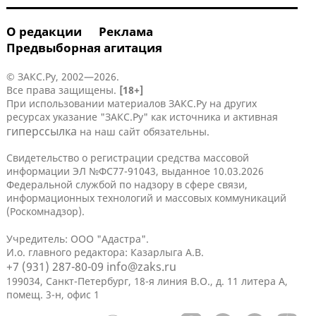
О редакции
Реклама
Предвыборная агитация
© ЗАКС.Ру, 2002—2026.
Все права защищены.
[18+]
При использовании материалов ЗАКС.Ру на других
ресурсах указание "ЗАКС.Ру" как источника и активная
гиперссылка
на наш сайт обязательны.
Свидетельство о регистрации средства массовой
информации ЭЛ №ФС77-91043, выданное 10.03.2026
Федеральной службой по надзору в сфере связи,
информационных технологий и массовых коммуникаций
(Роскомнадзор).
Учредитель: ООО "Адастра".
И.о. главного редактора: Казарлыга А.В.
+7 (931) 287-80-09
info@zaks.ru
199034, Санкт-Петербург, 18-я линия В.О., д. 11 литера А,
помещ. 3-н, офис 1