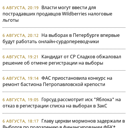
Власти могут ввести для
6 АВГУСТА, 20:19
пострадавших продавцов Wildberries налоговые
льготы
На выборах в Петербурге впервые
6 АВГУСТА, 20:12
будут работать онлайн-сурдопереводчики
Кандидат от СР Сладков обжаловал
6 АВГУСТА, 19:21
решение об отмене регистрации на выборы
ФАС приостановила конкурс на
6 АВГУСТА, 19:14
ремонт бастиона Петропавловской крепости
Горсуд рассмотрит иск "Яблока" на
6 АВГУСТА, 19:05
отказ в регистрации списка на выборах в ЗакС
Главу церкви мормонов задержали в
6 АВГУСТА, 18:17
Выборге по подозрению в финансировании ФБК*