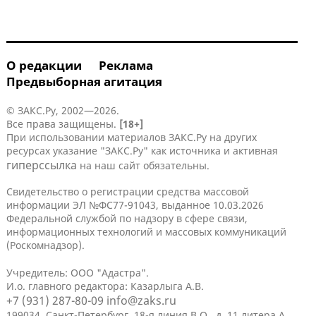
О редакции
Реклама
Предвыборная агитация
© ЗАКС.Ру, 2002—2026.
Все права защищены.
[18+]
При использовании материалов ЗАКС.Ру на других
ресурсах указание "ЗАКС.Ру" как источника и активная
гиперссылка
на наш сайт обязательны.
Свидетельство о регистрации средства массовой
информации ЭЛ №ФС77-91043, выданное 10.03.2026
Федеральной службой по надзору в сфере связи,
информационных технологий и массовых коммуникаций
(Роскомнадзор).
Учредитель: ООО "Адастра".
И.о. главного редактора: Казарлыга А.В.
+7 (931) 287-80-09
info@zaks.ru
199034, Санкт-Петербург, 18-я линия В.О., д. 11 литера А,