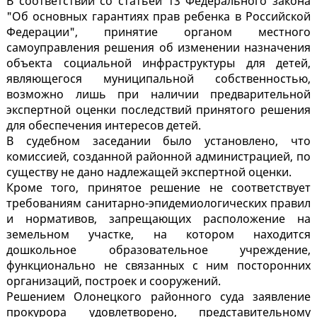
В соответствии со статьей 13 Федерального закона
"Об основных гарантиях прав ребенка в Российской
Федерации", принятие органом местного
самоуправления решения об изменении назначения
объекта социальной инфраструктуры для детей,
являющегося муниципальной собственностью,
возможно лишь при наличии предварительной
экспертной оценки последствий принятого решения
для обеспечения интересов детей.
В судебном заседании было установлено, что
комиссией, созданной районной администрацией, по
существу не дано надлежащей экспертной оценки.
Кроме того, принятое решение не соответствует
требованиям санитарно-эпидемиологических правил
и нормативов, запрещающих расположение на
земельном участке, на котором находится
дошкольное образовательное учреждение,
функционально не связанных с ним посторонних
организаций, построек и сооружений.
Решением Олонецкого районного суда заявление
прокурора удовлетворено, представительному