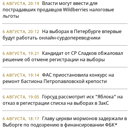
Власти могут ввести для
6 АВГУСТА, 20:19
пострадавших продавцов Wildberries налоговые
льготы
На выборах в Петербурге впервые
6 АВГУСТА, 20:12
будут работать онлайн-сурдопереводчики
Кандидат от СР Сладков обжаловал
6 АВГУСТА, 19:21
решение об отмене регистрации на выборы
ФАС приостановила конкурс на
6 АВГУСТА, 19:14
ремонт бастиона Петропавловской крепости
Горсуд рассмотрит иск "Яблока" на
6 АВГУСТА, 19:05
отказ в регистрации списка на выборах в ЗакС
Главу церкви мормонов задержали в
6 АВГУСТА, 18:17
Выборге по подозрению в финансировании ФБК*