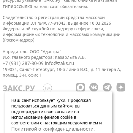
ресурсах указание "ЗАКС.Ру" как источника и активная
гиперссылка
на наш сайт обязательны.
Свидетельство о регистрации средства массовой
информации ЭЛ №ФС77-91043, выданное 10.03.2026
Федеральной службой по надзору в сфере связи,
информационных технологий и массовых коммуникаций
(Роскомнадзор).
Учредитель: ООО "Адастра".
И.о. главного редактора: Казарлыга А.В.
+7 (931) 287-80-09
info@zaks.ru
199034, Санкт-Петербург, 18-я линия В.О., д. 11 литера А,
помещ. 3-н, офис 1
Наш сайт использует куки. Продолжая
пользоваться данным сайтом, вы
подтверждаете свое согласие на
использование файлов cookie в
соответствии с настоящим уведомлением и
Политикой о конфиденциальности
.