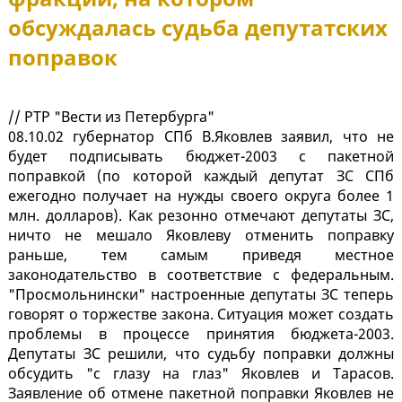
обсуждалась судьба депутатских
поправок
// РТР "Вести из Петербурга"
08.10.02 губернатор СПб В.Яковлев заявил, что не
будет подписывать бюджет-2003 с пакетной
поправкой (по которой каждый депутат ЗС СПб
ежегодно получает на нужды своего округа более 1
млн. долларов). Как резонно отмечают депутаты ЗС,
ничто не мешало Яковлеву отменить поправку
раньше, тем самым приведя местное
законодательство в соответствие с федеральным.
"Просмольнински" настроенные депутаты ЗС теперь
говорят о торжестве закона. Ситуация может создать
проблемы в процессе принятия бюджета-2003.
Депутаты ЗС решили, что судьбу поправки должны
обсудить "с глазу на глаз" Яковлев и Тарасов.
Заявление об отмене пакетной поправки Яковлев не