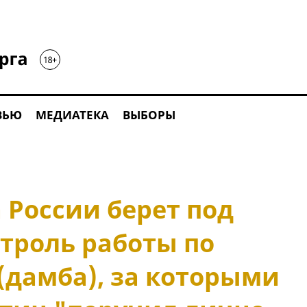
ВЬЮ
МЕДИАТЕКА
ВЫБОРЫ
 России берет под
троль работы по
(дамба), за которыми