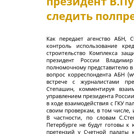
президент В.П
следить полпре
Как передает агенство АБН, 
контроль использование кре
строительство Комплекса защ
президент России Владими
полномочному представителю в 
вопрос корреспондента АБН (ww
встрече с журналистами пре
Степашин, комментируя взаи
управлением президента России 
в ходе взаимодействия с ГКУ п
своим проверкам, в том числе, 
В частности, по словам С.Ст
Петербурге не будут готовы к
претензий у Счетной палаты 