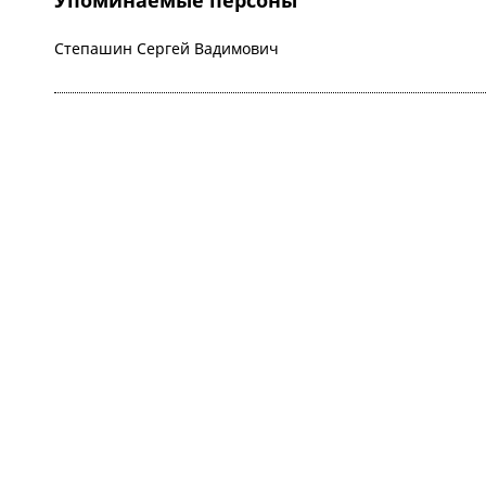
Упоминаемые персоны
Степашин Сергей Вадимович