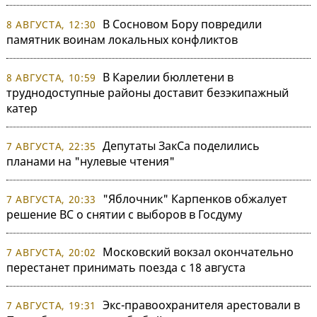
В Сосновом Бору повредили
8 АВГУСТА, 12:30
памятник воинам локальных конфликтов
В Карелии бюллетени в
8 АВГУСТА, 10:59
труднодоступные районы доставит безэкипажный
катер
Депутаты ЗакСа поделились
7 АВГУСТА, 22:35
планами на "нулевые чтения"
"Яблочник" Карпенков обжалует
7 АВГУСТА, 20:33
решение ВС о снятии с выборов в Госдуму
Московский вокзал окончательно
7 АВГУСТА, 20:02
перестанет принимать поезда с 18 августа
Экс-правоохранителя арестовали в
7 АВГУСТА, 19:31