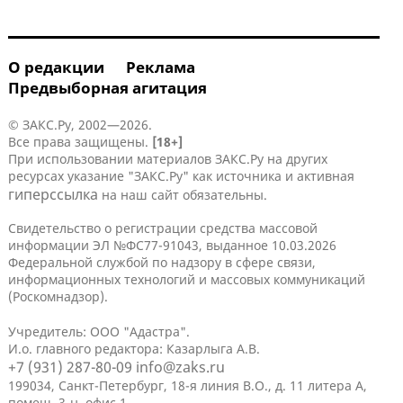
О редакции
Реклама
Предвыборная агитация
© ЗАКС.Ру, 2002—2026.
Все права защищены.
[18+]
При использовании материалов ЗАКС.Ру на других
ресурсах указание "ЗАКС.Ру" как источника и активная
гиперссылка
на наш сайт обязательны.
Свидетельство о регистрации средства массовой
информации ЭЛ №ФС77-91043, выданное 10.03.2026
Федеральной службой по надзору в сфере связи,
информационных технологий и массовых коммуникаций
(Роскомнадзор).
Учредитель: ООО "Адастра".
И.о. главного редактора: Казарлыга А.В.
+7 (931) 287-80-09
info@zaks.ru
199034, Санкт-Петербург, 18-я линия В.О., д. 11 литера А,
помещ. 3-н, офис 1