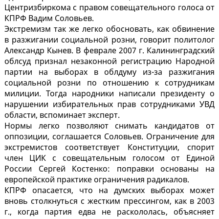
Центризбиркома с правом совещательного голоса от
КПРФ Вадим Соловьев.
Экстремизм так же легко обосновать, как обвинение
в разжигании социальной розни, говорит политолог
Александр Кынев. В феврале 2007 г. Калининградский
облсуд признал незаконной регистрацию Народной
партии на выборах в облдуму из-за разжигания
социальной розни по отношению к сотрудникам
милиции. Тогда народники написали президенту о
нарушении избирательных прав сотрудниками УВД
области, вспоминает эксперт.
Нормы легко позволяют снимать кандидатов от
оппозиции, соглашается Соловьев. Ограничение для
экстремистов соответствует Конституции, спорит
член ЦИК с совещательным голосом от Единой
России Сергей Костенко: поправки основаны на
европейской практике ограничения радикалов.
КПРФ опасается, что на думских выборах может
вновь столкнуться с жестким прессингом, как в 2003
г., когда партия едва не раскололась, объясняет