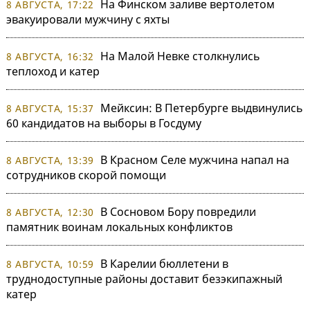
На Финском заливе вертолетом
8 АВГУСТА, 17:22
эвакуировали мужчину с яхты
На Малой Невке столкнулись
8 АВГУСТА, 16:32
теплоход и катер
Мейксин: В Петербурге выдвинулись
8 АВГУСТА, 15:37
60 кандидатов на выборы в Госдуму
В Красном Селе мужчина напал на
8 АВГУСТА, 13:39
сотрудников скорой помощи
В Сосновом Бору повредили
8 АВГУСТА, 12:30
памятник воинам локальных конфликтов
В Карелии бюллетени в
8 АВГУСТА, 10:59
труднодоступные районы доставит безэкипажный
катер