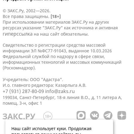
© ЗАКС.Ру, 2002—2026.
Все права защищены.
[18+]
При использовании материалов ЗАКС.Ру на других
ресурсах указание "ЗАКС.Ру" как источника и активная
гиперссылка
на наш сайт обязательны.
Свидетельство о регистрации средства массовой
информации ЭЛ №ФС77-91043, выданное 10.03.2026
Федеральной службой по надзору в сфере связи,
информационных технологий и массовых коммуникаций
(Роскомнадзор).
Учредитель: ООО "Адастра".
И.о. главного редактора: Казарлыга А.В.
+7 (931) 287-80-09
info@zaks.ru
199034, Санкт-Петербург, 18-я линия В.О., д. 11 литера А,
помещ. 3-н, офис 1
Наш сайт использует куки. Продолжая