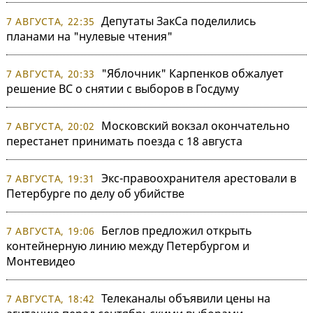
Депутаты ЗакСа поделились
7 АВГУСТА, 22:35
планами на "нулевые чтения"
"Яблочник" Карпенков обжалует
7 АВГУСТА, 20:33
решение ВС о снятии с выборов в Госдуму
Московский вокзал окончательно
7 АВГУСТА, 20:02
перестанет принимать поезда с 18 августа
Экс-правоохранителя арестовали в
7 АВГУСТА, 19:31
Петербурге по делу об убийстве
Беглов предложил открыть
7 АВГУСТА, 19:06
контейнерную линию между Петербургом и
Монтевидео
Телеканалы объявили цены на
7 АВГУСТА, 18:42