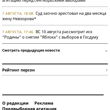
агитацию перед сентябрьскими выборами
Суд заочно арестовал на два месяца
7 АВГУСТА, 18:08
жену Невзорова*
ВС 10 августа рассмотрит иск
7 АВГУСТА, 17:46
"Родины" о снятии "Яблока" с выборов в Госдуму
Смотреть предыдущие новости →
Рейтинг персон ↑
О редакции
Реклама
Предвыборная агитация