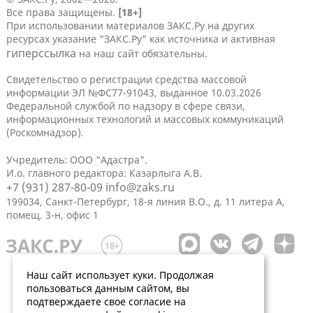
Все права защищены.
[18+]
При использовании материалов ЗАКС.Ру на других
ресурсах указание "ЗАКС.Ру" как источника и активная
гиперссылка
на наш сайт обязательны.
Свидетельство о регистрации средства массовой
информации ЭЛ №ФС77-91043, выданное 10.03.2026
Федеральной службой по надзору в сфере связи,
информационных технологий и массовых коммуникаций
(Роскомнадзор).
Учредитель: ООО "Адастра".
И.о. главного редактора: Казарлыга А.В.
+7 (931) 287-80-09
info@zaks.ru
199034, Санкт-Петербург, 18-я линия В.О., д. 11 литера А,
помещ. 3-н, офис 1
Наш сайт использует куки. Продолжая
пользоваться данным сайтом, вы
подтверждаете свое согласие на