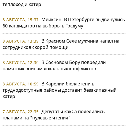
теплоход и катер
Мейксин: В Петербурге выдвинулись
8 АВГУСТА, 15:37
60 кандидатов на выборы в Госдуму
В Красном Селе мужчина напал на
8 АВГУСТА, 13:39
сотрудников скорой помощи
В Сосновом Бору повредили
8 АВГУСТА, 12:30
памятник воинам локальных конфликтов
В Карелии бюллетени в
8 АВГУСТА, 10:59
труднодоступные районы доставит безэкипажный
катер
Депутаты ЗакСа поделились
7 АВГУСТА, 22:35
планами на "нулевые чтения"