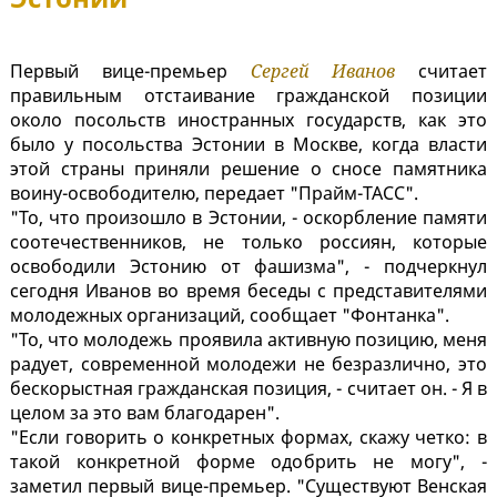
Первый вице-премьер
Сергей Иванов
считает
правильным отстаивание гражданской позиции
около посольств иностранных государств, как это
было у посольства Эстонии в Москве, когда власти
этой страны приняли решение о сносе памятника
воину-освободителю, передает "Прайм-ТАСС".
"То, что произошло в Эстонии, - оскорбление памяти
соотечественников, не только россиян, которые
освободили Эстонию от фашизма", - подчеркнул
сегодня Иванов во время беседы с представителями
молодежных организаций, сообщает "Фонтанка".
"То, что молодежь проявила активную позицию, меня
радует, современной молодежи не безразлично, это
бескорыстная гражданская позиция, - считает он. - Я в
целом за это вам благодарен".
"Если говорить о конкретных формах, скажу четко: в
такой конкретной форме одобрить не могу", -
заметил первый вице-премьер. "Существуют Венская