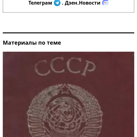
Телеграм
Дзен.Новости
,
Материалы по теме