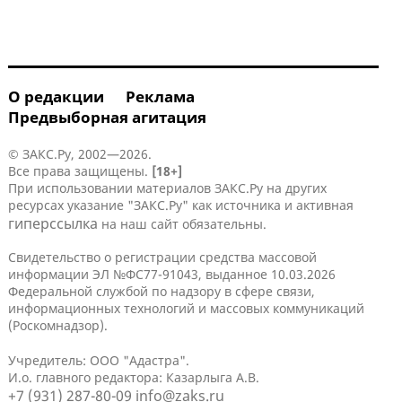
О редакции
Реклама
Предвыборная агитация
© ЗАКС.Ру, 2002—2026.
Все права защищены.
[18+]
При использовании материалов ЗАКС.Ру на других
ресурсах указание "ЗАКС.Ру" как источника и активная
гиперссылка
на наш сайт обязательны.
Свидетельство о регистрации средства массовой
информации ЭЛ №ФС77-91043, выданное 10.03.2026
Федеральной службой по надзору в сфере связи,
информационных технологий и массовых коммуникаций
(Роскомнадзор).
Учредитель: ООО "Адастра".
И.о. главного редактора: Казарлыга А.В.
+7 (931) 287-80-09
info@zaks.ru