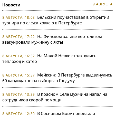
9 АВГУСТА
Новости
Бельский поучаствовал в открытии
8 АВГУСТА, 18:08
турнира по следж-хоккею в Петербурге
На Финском заливе вертолетом
8 АВГУСТА, 17:22
эвакуировали мужчину с яхты
На Малой Невке столкнулись
8 АВГУСТА, 16:32
теплоход и катер
Мейксин: В Петербурге выдвинулись
8 АВГУСТА, 15:37
60 кандидатов на выборы в Госдуму
В Красном Селе мужчина напал на
8 АВГУСТА, 13:39
сотрудников скорой помощи
В Сосновом Бору повредили
8 АВГУСТА, 12:30