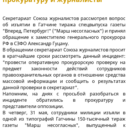
Секретариат Союза журналистов рассмотрел вопрос
об изъятии в Гатчине тиража спецвыпуска газеты
"Вперед, Петербург!" ("Марш несогласных") и принял
обращение к заместителю генерального прокурора
РФ в СЗФО Александр Гуцану.
В обращении секретариат Союза журналистов просит
в кратчайшие сроки рассмотреть данный инцидент:
"провести оперативную прокурорскую проверку на
предмет законности действий сотрудников
правоохранительных органов в отношении средства
массовой информации и сообщить о результатах
данной проверки в секретариат".
Напомним, на днях с просьбой разобраться в
инциденте обратились в прокуратуру и
представители оппозиции.
В четверг, 31 мая, сотрудники милиции изъяли в
одной из типографий Гатчины 150-тысячный тираж
газеты "Марш несогласных", выпущенный к