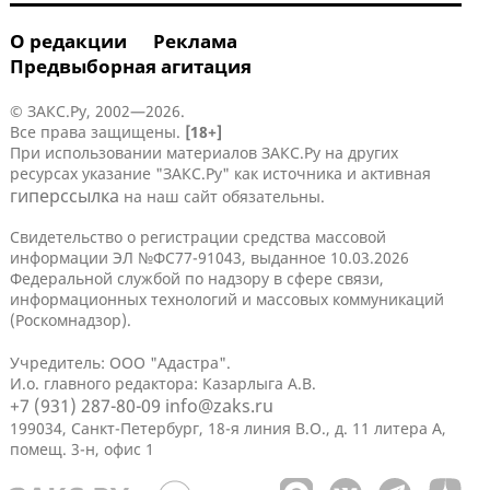
О редакции
Реклама
Предвыборная агитация
© ЗАКС.Ру, 2002—2026.
Все права защищены.
[18+]
При использовании материалов ЗАКС.Ру на других
ресурсах указание "ЗАКС.Ру" как источника и активная
гиперссылка
на наш сайт обязательны.
Свидетельство о регистрации средства массовой
информации ЭЛ №ФС77-91043, выданное 10.03.2026
Федеральной службой по надзору в сфере связи,
информационных технологий и массовых коммуникаций
(Роскомнадзор).
Учредитель: ООО "Адастра".
И.о. главного редактора: Казарлыга А.В.
+7 (931) 287-80-09
info@zaks.ru
199034, Санкт-Петербург, 18-я линия В.О., д. 11 литера А,
помещ. 3-н, офис 1