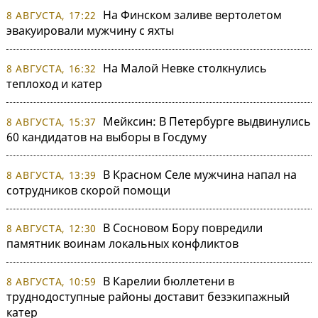
На Финском заливе вертолетом
8 АВГУСТА, 17:22
эвакуировали мужчину с яхты
На Малой Невке столкнулись
8 АВГУСТА, 16:32
теплоход и катер
Мейксин: В Петербурге выдвинулись
8 АВГУСТА, 15:37
60 кандидатов на выборы в Госдуму
В Красном Селе мужчина напал на
8 АВГУСТА, 13:39
сотрудников скорой помощи
В Сосновом Бору повредили
8 АВГУСТА, 12:30
памятник воинам локальных конфликтов
В Карелии бюллетени в
8 АВГУСТА, 10:59
труднодоступные районы доставит безэкипажный
катер