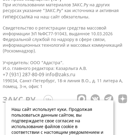
При использовании материалов ЗАКС.Ру на других
ресурсах указание "ЗАКС.Ру" как источника и активная
гиперссылка
на наш сайт обязательны.
Свидетельство о регистрации средства массовой
информации ЭЛ №ФС77-91043, выданное 10.03.2026
Федеральной службой по надзору в сфере связи,
информационных технологий и массовых коммуникаций
(Роскомнадзор).
Учредитель: ООО "Адастра".
И.о. главного редактора: Казарлыга А.В.
+7 (931) 287-80-09
info@zaks.ru
199034, Санкт-Петербург, 18-я линия В.О., д. 11 литера А,
помещ. 3-н, офис 1
Наш сайт использует куки. Продолжая
пользоваться данным сайтом, вы
подтверждаете свое согласие на
использование файлов cookie в
соответствии с настоящим уведомлением и