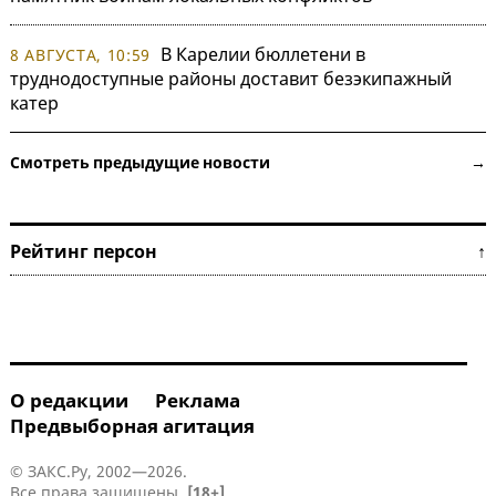
В Карелии бюллетени в
8 АВГУСТА, 10:59
труднодоступные районы доставит безэкипажный
катер
Смотреть предыдущие новости →
Рейтинг персон ↑
О редакции
Реклама
Предвыборная агитация
© ЗАКС.Ру, 2002—2026.
Все права защищены.
[18+]