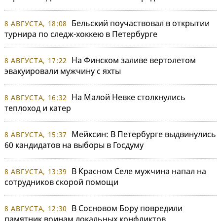
Бельский поучаствовал в открытии
8 АВГУСТА, 18:08
турнира по следж-хоккею в Петербурге
На Финском заливе вертолетом
8 АВГУСТА, 17:22
эвакуировали мужчину с яхты
На Малой Невке столкнулись
8 АВГУСТА, 16:32
теплоход и катер
Мейксин: В Петербурге выдвинулись
8 АВГУСТА, 15:37
60 кандидатов на выборы в Госдуму
В Красном Селе мужчина напал на
8 АВГУСТА, 13:39
сотрудников скорой помощи
В Сосновом Бору повредили
8 АВГУСТА, 12:30
памятник воинам локальных конфликтов