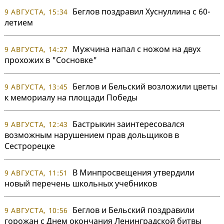
Беглов поздравил Хуснуллина с 60-
9 АВГУСТА, 15:34
летием
Мужчина напал с ножом на двух
9 АВГУСТА, 14:27
прохожих в "Сосновке"
Беглов и Бельский возложили цветы
9 АВГУСТА, 13:45
к мемориалу на площади Победы
Бастрыкин заинтересовался
9 АВГУСТА, 12:43
возможным нарушением прав дольщиков в
Сестрорецке
В Минпросвещения утвердили
9 АВГУСТА, 11:51
новый перечень школьных учебников
Беглов и Бельский поздравили
9 АВГУСТА, 10:56
горожан с Днем окончания Ленинградской битвы