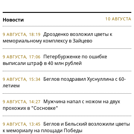
10 АВГУСТА
Новости
Дрозденко возложил цветы к
9 АВГУСТА, 18:19
мемориальному комплексу в Зайцево
Петербурженке по ошибке
9 АВГУСТА, 17:06
выписали штраф в 40 млн рублей
Беглов поздравил Хуснуллина с 60-
9 АВГУСТА, 15:34
летием
Мужчина напал с ножом на двух
9 АВГУСТА, 14:27
прохожих в "Сосновке"
Беглов и Бельский возложили цветы
9 АВГУСТА, 13:45
к мемориалу на площади Победы