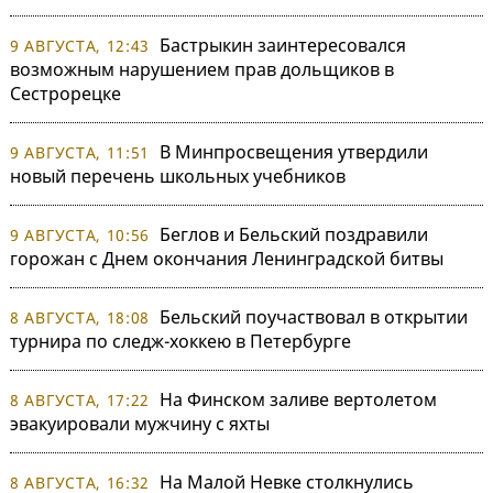
Бастрыкин заинтересовался
9 АВГУСТА, 12:43
возможным нарушением прав дольщиков в
Сестрорецке
В Минпросвещения утвердили
9 АВГУСТА, 11:51
новый перечень школьных учебников
Беглов и Бельский поздравили
9 АВГУСТА, 10:56
горожан с Днем окончания Ленинградской битвы
Бельский поучаствовал в открытии
8 АВГУСТА, 18:08
турнира по следж-хоккею в Петербурге
На Финском заливе вертолетом
8 АВГУСТА, 17:22
эвакуировали мужчину с яхты
На Малой Невке столкнулись
8 АВГУСТА, 16:32