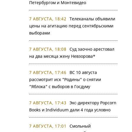
Петербургом и Монтевидео
7 АВГУСТА, 18:42
Телеканалы объявили
цены на агитацию перед сентябрьскими
выборами
7 АВГУСТА, 18:08
Суд заочно арестовал
на два месяца жену Невзорова*
7 АВГУСТА, 17:46
ВС 10 августа
рассмотрит иск "Родины" о снятии
"Яблока" с выборов в Госдуму
7 АВГУСТА, 17:43
Экс-директору Popcorn
Books и Individuum дали 4 года условно
7 АВГУСТА, 17:01
Смольный