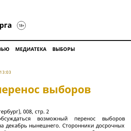
ВЬЮ
МЕДИАТЕКА
ВЫБОРЫ
13:03
перенос выборов
рбург), 008, стр. 2
обсуждаться возможный перенос выборов
 на декабрь нынешнего. Сторонники досрочных