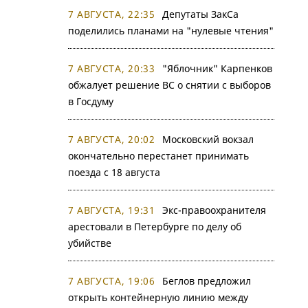
7 АВГУСТА, 22:35
Депутаты ЗакСа
поделились планами на "нулевые чтения"
7 АВГУСТА, 20:33
"Яблочник" Карпенков
обжалует решение ВС о снятии с выборов
в Госдуму
7 АВГУСТА, 20:02
Московский вокзал
окончательно перестанет принимать
поезда с 18 августа
7 АВГУСТА, 19:31
Экс-правоохранителя
арестовали в Петербурге по делу об
убийстве
7 АВГУСТА, 19:06
Беглов предложил
открыть контейнерную линию между