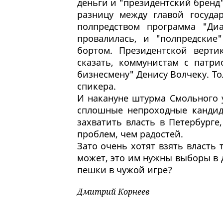
деньги и "президентский бренд
разницу между главой госуда
полпредством программа "Диа
провалилась, и "полпредские
бортом. Президентской верт
сказать, коммунистам с патри
бизнесмену" Денису Волчеку. Т
спикера.
И накануне штурма Смольного 
сплошные непроходные кандид
захватить власть в Петербурге
проблем, чем радостей.
Зато очень хотят взять власть 
может, это им нужны выборы в 
пешки в чужой игре?
Дмитрий Корнеев