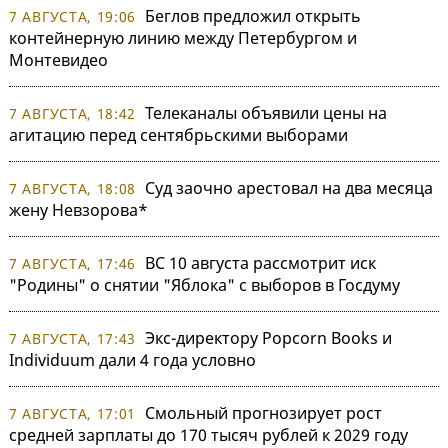
Беглов предложил открыть
7 АВГУСТА, 19:06
контейнерную линию между Петербургом и
Монтевидео
Телеканалы объявили цены на
7 АВГУСТА, 18:42
агитацию перед сентябрьскими выборами
Суд заочно арестовал на два месяца
7 АВГУСТА, 18:08
жену Невзорова*
ВС 10 августа рассмотрит иск
7 АВГУСТА, 17:46
"Родины" о снятии "Яблока" с выборов в Госдуму
Экс-директору Popcorn Books и
7 АВГУСТА, 17:43
Individuum дали 4 года условно
Смольный прогнозирует рост
7 АВГУСТА, 17:01
средней зарплаты до 170 тысяч рублей к 2029 году