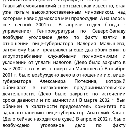
Главный смольнинский спортсмен, как известно, стал
уже пятым высокопоставленным чиновником, над
которым навис дамоклов меч правосудия. А началось
все весной 2001-го. В апреле отдел (тогда -
управление) Генпрокуратуры по Северо-Западу
возбудил уголовное дело по факту взятки в
отношении вице-губернатора Валерия Малышева,
затем ему были предъявлены еще два обвинения: в
злоупотреблении служебными полномочиями и
уклонении от уплаты налогов. (Дело было закрыто в
мае 2002 г. в связи со смертью Малышева.) В ноябре
2001 г. было возбуждено дело в отношении и.о. вице-
губернатора Александра Потехина, который
обвинялся в незаконной предпринимательской
деятельности. (Дело было закрыто по истечении
срока давности и по амнистии.) В марте 2002 г. был
обвинен в халатности председатель Комитета по
здравоохранению вице-губернатор Анатолий Каган.
(Дело сейчас находится в суде.) В апреле 2002 г. было
возбуждено уголовное дело по факту