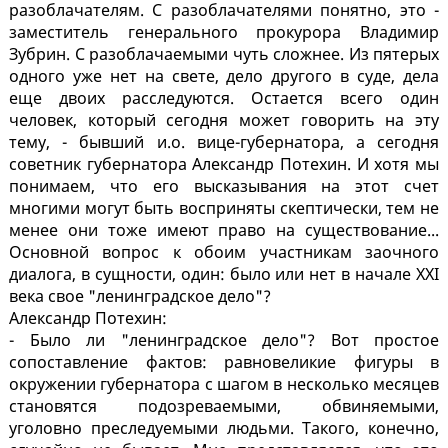
разоблачателям. С разоблачателями понятно, это -
заместитель генерального прокурора Владимир
Зубрин. С разоблачаемыми чуть сложнее. Из пятерых
одного уже нет на свете, дело другого в суде, дела
еще двоих расследуются. Остается всего один
человек, который сегодня может говорить на эту
тему, - бывший и.о. вице-губернатора, а сегодня
советник губернатора Александр Потехин. И хотя мы
понимаем, что его высказывания на этот счет
многими могут быть восприняты скептически, тем не
менее они тоже имеют право на существование...
Основной вопрос к обоим участникам заочного
диалога, в сущности, один: было или нет в начале XXI
века свое "ленинградское дело"?
Александр Потехин:
- Было ли "ленинградское дело"? Вот простое
сопоставление фактов: равновеликие фигуры в
окружении губернатора с шагом в несколько месяцев
становятся подозреваемыми, обвиняемыми,
уголовно преследуемыми людьми. Такого, конечно,