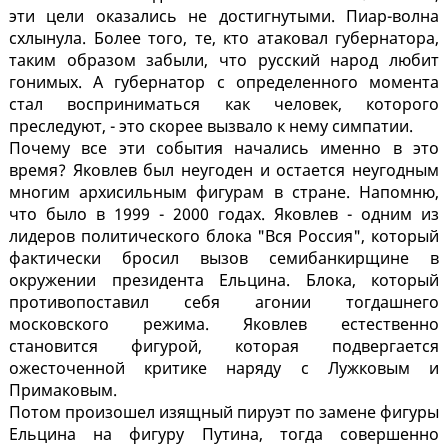
эти цели оказались не достигнутыми. Пиар-волна
схлынула. Более того, те, кто атаковал губернатора,
таким образом забыли, что русский народ любит
гонимых. А губернатор с определенного момента
стал восприниматься как человек, которого
преследуют, - это скорее вызвало к нему симпатии.
Почему все эти события начались именно в это
время? Яковлев был неугоден и остается неугодным
многим архисильным фигурам в стране. Напомню,
что было в 1999 - 2000 годах. Яковлев - одним из
лидеров политического блока "Вся Россия", который
фактически бросил вызов семибанкирщине в
окружении президента Ельцина. Блока, который
противопоставил себя агонии тогдашнего
московского режима. Яковлев естественно
становится фигурой, которая подвергается
ожесточенной критике наряду с Лужковым и
Примаковым.
Потом произошел изящный пируэт по замене фигуры
Ельцина на фигуру Путина, тогда совершенно