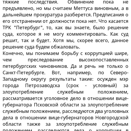
тяжкие последствия. Обвинение пока не
предъявлено, но мы считаем Меттуса виновным, а в
дальнейшем прокуратура разберется. Предписания о
его отстранении от должности пока нет. Что касается
ТРК "Петербург", то, как вы знаете, было решение
суда, которое я не могу комментировать. Как суд
решит, так и будет. Хотя мы, скорее всего, данное
решение суда будем обжаловать.
Конечно, мы понимаем борьбу с коррупцией шире,
чем преследование высокопоставленных
петербургских чиновников. Да и речь не только о
Санкт-Петербурге. Вот, например, по Северо-
Западному округу результаты такие: осужден мэр
города Петрозаводска (срок - условный) за
злоупотребление служебным положением,
рассматривается уголовное дело в отношении вице-
губернатора Псковской области за злоупотребление
служебным положением, расследуются два уголовных
дела в отношении вице-губернаторов Новгородской
области также за злоупотребление служебным
положением, расследуются дела о коррупции в