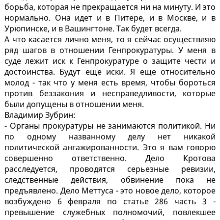
борьба, которая не прекращается ни на минуту. И это
нормально. Она идет и в Питере, и в Москве, и в
Урюпинске, и в Вашингтоне. Так будет всегда.
А что касается лично меня, то я сейчас осуществляю
ряд шагов в отношении Генпрокуратуры. У меня в
суде лежит иск к Генпрокуратуре о защите чести и
достоинства. Будут еще иски. Я еще относительно
молод - так что у меня есть время, чтобы бороться
против беззакония и несправедливости, которые
были допущены в отношении меня.
Владимир Зубрин:
- Органы прокуратуры не занимаются политикой. Ни
по одному названному делу нет никакой
политической ангажированности. Это я вам говорю
совершенно ответственно. Дело Кротова
расследуется, проводятся серьезные ревизии,
следственные действия, обвинение пока не
предъявлено. Дело Меттуса - это новое дело, которое
возбуждено 6 февраля по статье 286 часть 3 -
превышение служебных полномочий, повлекшее