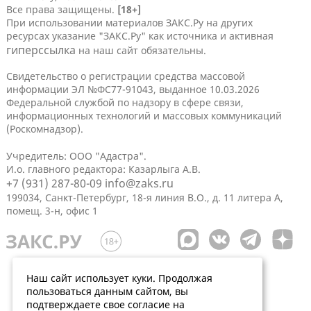
Все права защищены.
[18+]
При использовании материалов ЗАКС.Ру на других
ресурсах указание "ЗАКС.Ру" как источника и активная
гиперссылка
на наш сайт обязательны.
Свидетельство о регистрации средства массовой
информации ЭЛ №ФС77-91043, выданное 10.03.2026
Федеральной службой по надзору в сфере связи,
информационных технологий и массовых коммуникаций
(Роскомнадзор).
Учредитель: ООО "Адастра".
И.о. главного редактора: Казарлыга А.В.
+7 (931) 287-80-09
info@zaks.ru
199034, Санкт-Петербург, 18-я линия В.О., д. 11 литера А,
помещ. 3-н, офис 1
Наш сайт использует куки. Продолжая
пользоваться данным сайтом, вы
подтверждаете свое согласие на