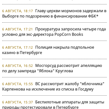
Главу церкви мормонов задержали в
6 АВГУСТА, 18:17
Выборге по подозрению в финансировании ФБК*
Прокуратура запросила четыре года
6 АВГУСТА, 17:21
условно для экс-директора PopCorn Books
Полиция накрыла подпольное
6 АВГУСТА, 17:12
казино в Петербурге
Мосгорсуд рассмотрит апелляцию
6 АВГУСТА, 16:52
по делу зампреда "Яблока" Круглова
ВС рассмотрит жалобу "яблочника"
6 АВГУСТА, 15:55
Карпенкова на исключение из списка в Госдуму
Беспилотные аппараты для защиты
6 АВГУСТА, 15:37
природы протестировали в Петербурге