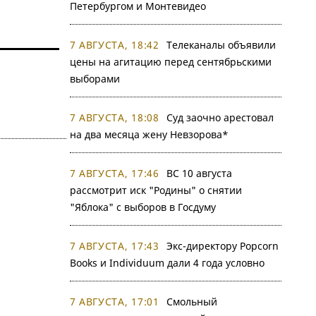
Петербургом и Монтевидео
7 АВГУСТА, 18:42
Телеканалы объявили
цены на агитацию перед сентябрьскими
выборами
7 АВГУСТА, 18:08
Суд заочно арестовал
на два месяца жену Невзорова*
7 АВГУСТА, 17:46
ВС 10 августа
рассмотрит иск "Родины" о снятии
"Яблока" с выборов в Госдуму
7 АВГУСТА, 17:43
Экс-директору Popcorn
Books и Individuum дали 4 года условно
7 АВГУСТА, 17:01
Смольный