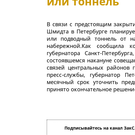
или тоннель
В связи с предстоящим закрыт
Шмидта в Петербурге планируе
или подводный тоннель от н
набережной.Как сообщила ко
губернатора Санкт-Петербур
состоявшемся накануне совеща
связей центральных районов 
пресс-службы, губернатор Пе
месячный срок уточнить пред
принято окончательное решение
Подписывайтесь на канал ЗакС