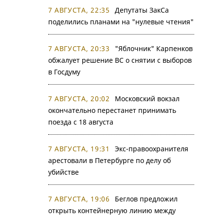
7 АВГУСТА, 22:35
Депутаты ЗакСа
поделились планами на "нулевые чтения"
7 АВГУСТА, 20:33
"Яблочник" Карпенков
обжалует решение ВС о снятии с выборов
в Госдуму
7 АВГУСТА, 20:02
Московский вокзал
окончательно перестанет принимать
поезда с 18 августа
7 АВГУСТА, 19:31
Экс-правоохранителя
арестовали в Петербурге по делу об
убийстве
7 АВГУСТА, 19:06
Беглов предложил
открыть контейнерную линию между