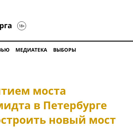
ВЬЮ
МЕДИАТЕКА
ВЫБОРЫ
ытием моста
идта в Петербурге
остроить новый мост