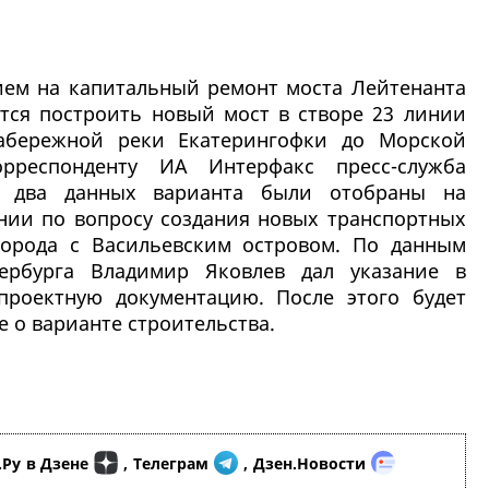
ием на капитальный ремонт моста Лейтенанта
тся построить новый мост в створе 23 линии
абережной реки Екатерингофки до Морской
рреспонденту ИА Интерфакс пресс-служба
га, два данных варианта были отобраны на
нии по вопросу создания новых транспортных
города с Васильевским островом. По данным
тербурга Владимир Яковлев дал указание в
проектную документацию. После этого будет
 о варианте строительства.
.Ру
в Дзене
,
Телеграм
,
Дзен.Новости