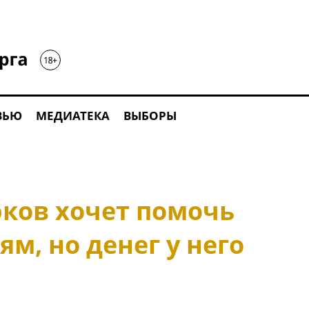
ВЬЮ
МЕДИАТЕКА
ВЫБОРЫ
ков хочет помочь
ям, но денег у него