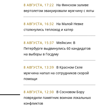
8 АВГУСТА, 17:22
На Финском заливе
вертолетом эвакуировали мужчину с яхты
8 АВГУСТА, 16:32
На Малой Невке
столкнулись теплоход и катер
8 АВГУСТА, 15:37
Мейксин: В
Петербурге выдвинулись 60 кандидатов
на выборы в Госдуму
8 АВГУСТА, 13:39
В Красном Селе
мужчина напал на сотрудников скорой
помощи
8 АВГУСТА, 12:30
В Сосновом Бору
повредили памятник воинам локальных
конфликтов