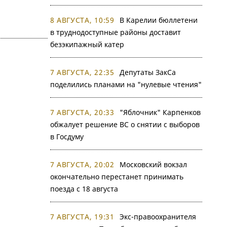
8 АВГУСТА, 10:59
В Карелии бюллетени
в труднодоступные районы доставит
безэкипажный катер
7 АВГУСТА, 22:35
Депутаты ЗакСа
поделились планами на "нулевые чтения"
7 АВГУСТА, 20:33
"Яблочник" Карпенков
обжалует решение ВС о снятии с выборов
в Госдуму
7 АВГУСТА, 20:02
Московский вокзал
окончательно перестанет принимать
поезда с 18 августа
7 АВГУСТА, 19:31
Экс-правоохранителя