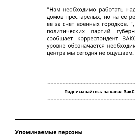
"Нам необходимо работать над
домов престарелых, но на ее р
ее за счет военных городков. "
политических партий губер
сообщает корреспондент ЗАКС
уровне обозначается необходи
центра мы сегодня не ощущаем.
Подписывайтесь на канал ЗакС
Упоминаемые персоны