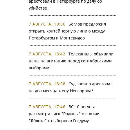
арестовали в Петербурге по делу об
убийстве
7 АВГУСТА, 19:06
Беглов предложил
открыть контейнерную линию между
Петербургом и Монтевидео
7 АВГУСТА, 18:42
Телеканалы объявили
цены на агитацию перед сентябрьскими
выборами
7 АВГУСТА, 18:08
Суд заочно арестовал
на два месяца жену Невзорова*
7 АВГУСТА, 17:46
ВС 10 августа
рассмотрит иск "Родины" о снятии
"Яблока" с выборов в Госдуму