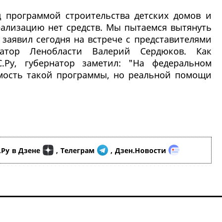
 программой строительства детских домов и
еализацию нет средств. Мы пытаемся вытянуть
, заявил сегодня на встрече с представителями
натор Ленобласти Валерий Сердюков. Как
.Ру, губернатор заметил: "На федеральном
мость такой программы, но реальной помощи
.Ру
в Дзене
,
Телеграм
,
Дзен.Новости