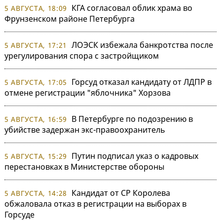
КГА согласовал облик храма во
5 АВГУСТА, 18:09
Фрунзенском районе Петербурга
ЛОЭСК избежала банкротства после
5 АВГУСТА, 17:21
урегулирования спора с застройщиком
Горсуд отказал кандидату от ЛДПР в
5 АВГУСТА, 17:05
отмене регистрации "яблочника" Хорзова
В Петербурге по подозрению в
5 АВГУСТА, 16:59
убийстве задержан экс-правоохранитель
Путин подписал указ о кадровых
5 АВГУСТА, 15:29
перестановках в Министерстве обороны
Кандидат от СР Королева
5 АВГУСТА, 14:28
обжаловала отказ в регистрации на выборах в
Горсуде