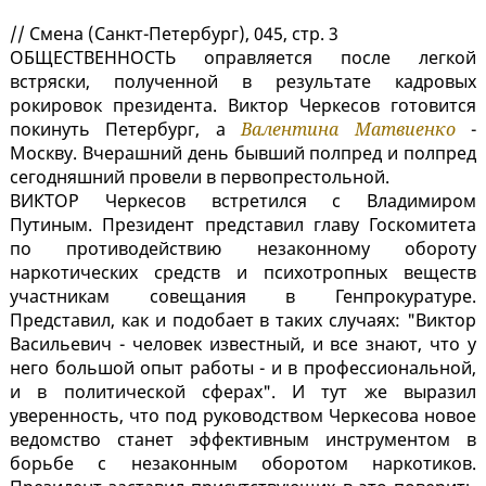
// Смена (Санкт-Петербург), 045, стр. 3
ОБЩЕСТВЕННОСТЬ оправляется после легкой
встряски, полученной в результате кадровых
рокировок президента. Виктор Черкесов готовится
покинуть Петербург, а
Валентина Матвиенко
-
Москву. Вчерашний день бывший полпред и полпред
сегодняшний провели в первопрестольной.
ВИКТОР Черкесов встретился с Владимиром
Путиным. Президент представил главу Госкомитета
по противодействию незаконному обороту
наркотических средств и психотропных веществ
участникам совещания в Генпрокуратуре.
Представил, как и подобает в таких случаях: "Виктор
Васильевич - человек известный, и все знают, что у
него большой опыт работы - и в профессиональной,
и в политической сферах". И тут же выразил
уверенность, что под руководством Черкесова новое
ведомство станет эффективным инструментом в
борьбе с незаконным оборотом наркотиков.