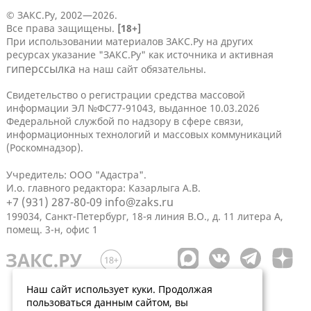
© ЗАКС.Ру, 2002—2026.
Все права защищены.
[18+]
При использовании материалов ЗАКС.Ру на других
ресурсах указание "ЗАКС.Ру" как источника и активная
гиперссылка
на наш сайт обязательны.
Свидетельство о регистрации средства массовой
информации ЭЛ №ФС77-91043, выданное 10.03.2026
Федеральной службой по надзору в сфере связи,
информационных технологий и массовых коммуникаций
(Роскомнадзор).
Учредитель: ООО "Адастра".
И.о. главного редактора: Казарлыга А.В.
+7 (931) 287-80-09
info@zaks.ru
199034, Санкт-Петербург, 18-я линия В.О., д. 11 литера А,
помещ. 3-н, офис 1
Наш сайт использует куки. Продолжая
пользоваться данным сайтом, вы