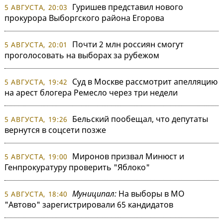
Гуришев представил нового
5 АВГУСТА, 20:03
прокурора Выборгского района Егорова
Почти 2 млн россиян смогут
5 АВГУСТА, 20:01
проголосовать на выборах за рубежом
Суд в Москве рассмотрит апелляцию
5 АВГУСТА, 19:42
на арест блогера Ремесло через три недели
Бельский пообещал, что депутаты
5 АВГУСТА, 19:26
вернутся в соцсети позже
Миронов призвал Минюст и
5 АВГУСТА, 19:00
Генпрокуратуру проверить "Яблоко"
Муниципал:
На выборы в МО
5 АВГУСТА, 18:40
"Автово" зарегистрировали 65 кандидатов