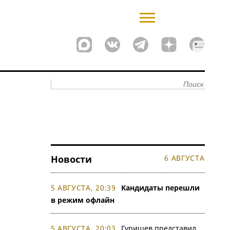
Новости
6 АВГУСТА
5 АВГУСТА, 20:39
Кандидаты перешли
в режим офлайн
5 АВГУСТА, 20:03
Гуришев представил