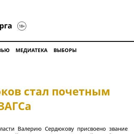
ВЬЮ
МЕДИАТЕКА
ВЫБОРЫ
ков стал почетным
ЗАГСа
бласти Валерию Сердюкову присвоено звание