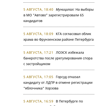
5 АВГУСТА, 18:40
Муниципал:
На выборы
в МО "Автово" зарегистрировали 65
кандидатов
5 АВГУСТА, 18:09
КГА согласовал облик
храма во Фрунзенском районе Петербурга
5 АВГУСТА, 17:21
ЛОЭСК избежала
банкротства после урегулирования спора
с застройщиком
5 АВГУСТА, 17:05
Горсуд отказал
кандидату от ЛДПР в отмене регистрации
"яблочника" Хорзова
5 АВГУСТА, 16:59
В Петербурге по