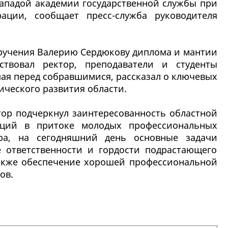
Западой академии государственной службы при
ации, сообщает пресс-служба руководителя
ручения Валерию Сердюкову диплома и мантии
ствовал ректор, преподаватели и студенты
пая перед собравшимися, рассказал о ключевых
ческого развития области.
атор подчеркнул заинтересованность областной
ций в притоке молодых профессиональных
ора, на сегодняшний день основные задачи
 ответственности и гордости подрастающего
также обеспечение хорошей профессиональной
ов.