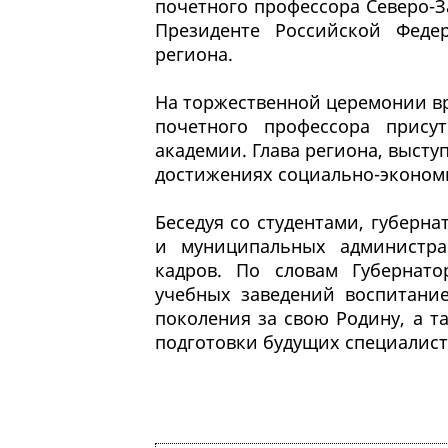
почетного профессора Северо-
Президенте Российской Федер
региона.
На торжественной церемонии в
почетного профессора присут
академии. Глава региона, высту
достижениях социально-экономи
Беседуя со студентами, губерн
и муниципальных администра
кадров. По словам Губернат
учебных заведений воспитание
поколения за свою Родину, а 
подготовки будущих специалист