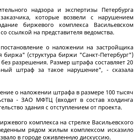
ительного надзора и экспертизы Петербурга
заказчика, которые возвели с нарушением
здание биржевого комплекса Васильевском
со ссылкой на представителя ведомства.
 постановление о наложении на застройщика
я биржа" (структура биржи "Санкт-Петербург")
 без разрешения. Размер штрафа составляет 20
ьный штраф за такое нарушение", - сказала
ление о наложении штрафа в размере 100 тысяч
ьства - ЗАО МФТЦ (входит в состав холдинга
ельство здания с отступлением от проекта.
иржевого комплекса на стрелке Васильевского
зведенным рядом жилым комплексом исказило
ызвало в городе оживленную дискуссию.