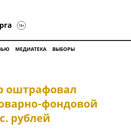
ВЬЮ
МЕДИАТЕКА
ВЫБОРЫ
р оштрафовал
оварно-фондовой
с. рублей