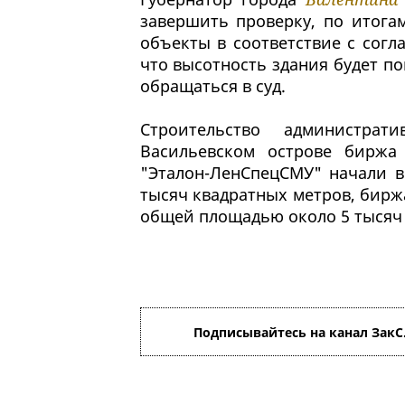
завершить проверку, по итога
объекты в соответствие с согл
что высотность здания будет п
обращаться в суд.
Строительство администра
Васильевском острове биржа 
"Эталон-ЛенСпецСМУ" начали в
тысяч квадратных метров, биржа
общей площадью около 5 тысяч 
Подписывайтесь на канал ЗакС