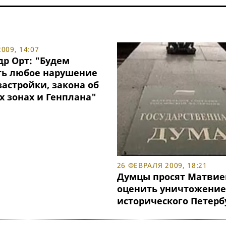
009, 14:07
др Орт: "Будем
ть любое нарушение
астройки, закона об
х зонах и Генплана"
26 ФЕВРАЛЯ 2009, 18:21
Думцы просят Матвие
оценить уничтожение
исторического Петерб