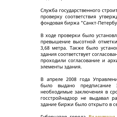
Служба государственного строи
проверку соответствия утверж
фондовая биржа "Санкт-Петербу
В ходе проверки было установле
превышение высотной отметки 
3,68 метра. Также было устано
здания соответствует согласова
проходили согласование и арх
элементы здания.
В апреле 2008 года Управлени
было выдано предписание 
необходимые заключения в сро
госстройнадзор не выдавал р
здание биржи было открыто в с
Губернатор города
Валентина