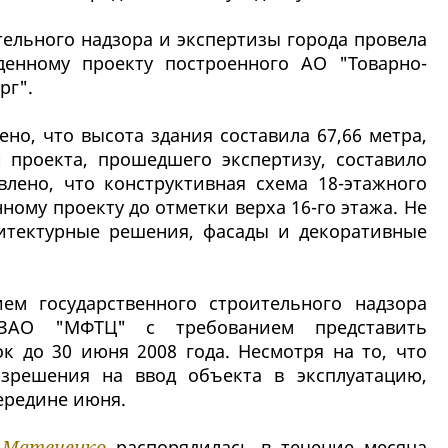
тельного надзора и экспертизы города провела
денному проекту построенного АО "Товарно-
рг".
но, что высота здания составила 67,66 метра,
проекта, прошедшего экспертизу, составило
влено, что конструктивная схема 18-этажного
нному проекту до отметки верха 16-го этажа. Не
итектурные решения, фасады и декоративные
ем государственного строительного надзора
ЗАО "МФТЦ" с требованием представить
к до 30 июня 2008 года. Несмотря на то, что
азрешения на ввод объекта в эксплуатацию,
ередине июня.
 Матвиенко
распорядилась в течение месяца