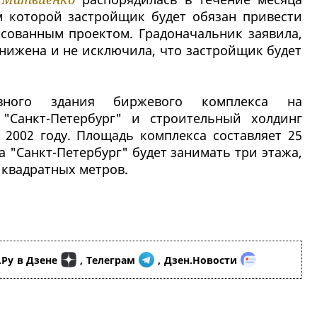
м которой застройщик будет обязан привести
асованным проектом. Градоначальник заявила,
онижена и не исключила, что застройщик будет
тивного здания биржевого комплекса на
"Санкт-Петербург" и строительный холдинг
 2002 году. Площадь комплекса составляет 25
 "Санкт-Петербург" будет занимать три этажа,
квадратных метров.
.Ру
в Дзене
,
Телеграм
,
Дзен.Новости