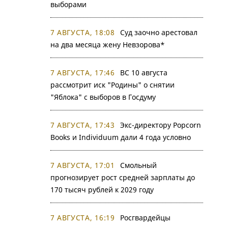
выборами
7 АВГУСТА, 18:08
Суд заочно арестовал
на два месяца жену Невзорова*
7 АВГУСТА, 17:46
ВС 10 августа
рассмотрит иск "Родины" о снятии
"Яблока" с выборов в Госдуму
7 АВГУСТА, 17:43
Экс-директору Popcorn
Books и Individuum дали 4 года условно
7 АВГУСТА, 17:01
Смольный
прогнозирует рост средней зарплаты до
170 тысяч рублей к 2029 году
7 АВГУСТА, 16:19
Росгвардейцы