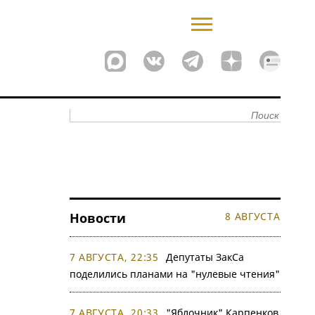
Новости
8 АВГУСТА
7 АВГУСТА, 22:35
Депутаты ЗакСа
поделились планами на "нулевые чтения"
7 АВГУСТА, 20:33
"Яблочник" Карпенков