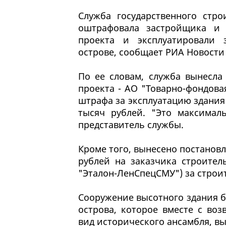
Служба государственного стро
оштрафовала застройщика и 
проекта и эксплуатировали 
острове, сообщает РИА Новости 
По ее словам, служба вынесла
проекта - АО "Товарно-фондова
штрафа за эксплуатацию здания
тысяч рублей. "Это максимал
представитель службы.
Кроме того, вынесено постанов
рублей на заказчика строител
"Эталон-ЛенСпецСМУ") за строит
Сооружение высотного здания б
острова, которое вместе с во
вид исторического ансамбля, в