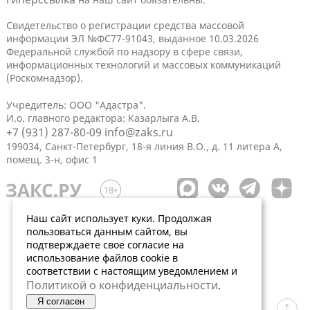
Свидетельство о регистрации средства массовой
информации ЭЛ №ФС77-91043, выданное 10.03.2026
Федеральной службой по надзору в сфере связи,
информационных технологий и массовых коммуникаций
(Роскомнадзор).
Учредитель: ООО "Адастра".
И.о. главного редактора: Казарлыга А.В.
+7 (931) 287-80-09
info@zaks.ru
199034, Санкт-Петербург, 18-я линия В.О., д. 11 литера А,
помещ. 3-н, офис 1
Наш сайт использует куки. Продолжая
пользоваться данным сайтом, вы
подтверждаете свое согласие на
использование файлов cookie в
соответствии с настоящим уведомлением и
Политикой о конфиденциальности
.
Я согласен