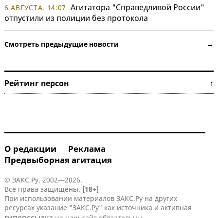
Агитатора "Справедливой России"
6 АВГУСТА, 14:07
отпустили из полиции без протокола
Смотреть предыдущие новости →
Рейтинг персон ↑
О редакции
Реклама
Предвыборная агитация
© ЗАКС.Ру, 2002—2026.
Все права защищены.
[18+]
При использовании материалов ЗАКС.Ру на других
ресурсах указание "ЗАКС.Ру" как источника и активная
гиперссылка
на наш сайт обязательны.