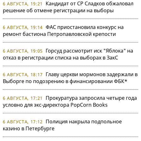
Кандидат от СР Сладков обжаловал
6 АВГУСТА, 19:21
решение об отмене регистрации на выборы
ФАС приостановила конкурс на
6 АВГУСТА, 19:14
ремонт бастиона Петропавловской крепости
Горсуд рассмотрит иск "Яблока" на
6 АВГУСТА, 19:05
отказ в регистрации списка на выборах в ЗакС
Главу церкви мормонов задержали в
6 АВГУСТА, 18:17
Выборге по подозрению в финансировании ФБК*
Прокуратура запросила четыре года
6 АВГУСТА, 17:21
условно для экс-директора PopCorn Books
Полиция накрыла подпольное
6 АВГУСТА, 17:12
казино в Петербурге