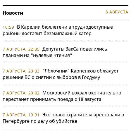
8 АВГУСТА
Новости
В Карелии бюллетени в труднодоступные
10:59
районы доставит безэкипажный катер
Депутаты ЗакСа поделились
7 АВГУСТА, 22:35
планами на "нулевые чтения"
"Яблочник" Карпенков обжалует
7 АВГУСТА, 20:33
решение ВС о снятии с выборов в Госдуму
Московский вокзал окончательно
7 АВГУСТА, 20:02
перестанет принимать поезда с 18 августа
Экс-правоохранителя арестовали в
7 АВГУСТА, 19:31
Петербурге по делу об убийстве