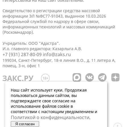
гиперссылка
на наш сайт обязательны.
Свидетельство о регистрации средства массовой
информации ЭЛ №ФС77-91043, выданное 10.03.2026
Федеральной службой по надзору в сфере связи,
информационных технологий и массовых коммуникаций
(Роскомнадзор).
Учредитель: ООО "Адастра".
И.о. главного редактора: Казарлыга А.В.
+7 (931) 287-80-09
info@zaks.ru
199034, Санкт-Петербург, 18-я линия В.О., д. 11 литера А,
помещ. 3-н, офис 1
Наш сайт использует куки. Продолжая
пользоваться данным сайтом, вы
подтверждаете свое согласие на
использование файлов cookie в
соответствии с настоящим уведомлением и
Политикой о конфиденциальности
.
Я согласен