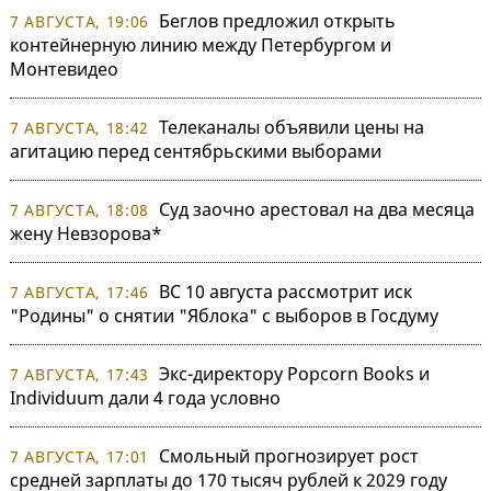
Беглов предложил открыть
7 АВГУСТА, 19:06
контейнерную линию между Петербургом и
Монтевидео
Телеканалы объявили цены на
7 АВГУСТА, 18:42
агитацию перед сентябрьскими выборами
Суд заочно арестовал на два месяца
7 АВГУСТА, 18:08
жену Невзорова*
ВС 10 августа рассмотрит иск
7 АВГУСТА, 17:46
"Родины" о снятии "Яблока" с выборов в Госдуму
Экс-директору Popcorn Books и
7 АВГУСТА, 17:43
Individuum дали 4 года условно
Смольный прогнозирует рост
7 АВГУСТА, 17:01
средней зарплаты до 170 тысяч рублей к 2029 году