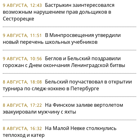
Бастрыкин заинтересовался
9 АВГУСТА, 12:43
возможным нарушением прав дольщиков в
Сестрорецке
В Минпросвещения утвердили
9 АВГУСТА, 11:51
новый перечень школьных учебников
Беглов и Бельский поздравили
9 АВГУСТА, 10:56
горожан с Днем окончания Ленинградской битвы
Бельский поучаствовал в открытии
8 АВГУСТА, 18:08
турнира по следж-хоккею в Петербурге
На Финском заливе вертолетом
8 АВГУСТА, 17:22
эвакуировали мужчину с яхты
На Малой Невке столкнулись
8 АВГУСТА, 16:32
теплоход и катер