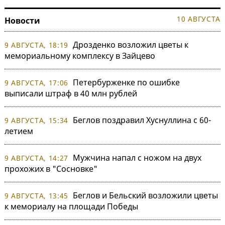
10 АВГУСТА
Новости
Дрозденко возложил цветы к
9 АВГУСТА, 18:19
мемориальному комплексу в Зайцево
Петербурженке по ошибке
9 АВГУСТА, 17:06
выписали штраф в 40 млн рублей
Беглов поздравил Хуснуллина с 60-
9 АВГУСТА, 15:34
летием
Мужчина напал с ножом на двух
9 АВГУСТА, 14:27
прохожих в "Сосновке"
Беглов и Бельский возложили цветы
9 АВГУСТА, 13:45
к мемориалу на площади Победы