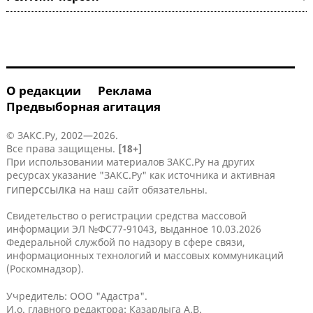
О редакции
Реклама
Предвыборная агитация
© ЗАКС.Ру, 2002—2026.
Все права защищены.
[18+]
При использовании материалов ЗАКС.Ру на других
ресурсах указание "ЗАКС.Ру" как источника и активная
гиперссылка
на наш сайт обязательны.
Свидетельство о регистрации средства массовой
информации ЭЛ №ФС77-91043, выданное 10.03.2026
Федеральной службой по надзору в сфере связи,
информационных технологий и массовых коммуникаций
(Роскомнадзор).
Учредитель: ООО "Адастра".
И.о. главного редактора: Казарлыга А.В.