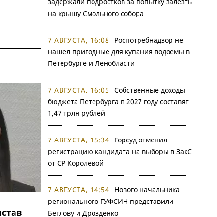
задержали подростков за попытку залезть
на крышу Смольного собора
7 АВГУСТА, 16:08
Роспотребнадзор не
нашел пригодные для купания водоемы в
Петербурге и Ленобласти
7 АВГУСТА, 16:05
Собственные доходы
бюджета Петербурга в 2027 году составят
1,47 трлн рублей
7 АВГУСТА, 15:34
Горсуд отменил
регистрацию кандидата на выборы в ЗакС
от СР Королевой
7 АВГУСТА, 14:54
Нового начальника
регионального ГУФСИН представили
став
Беглову и Дрозденко