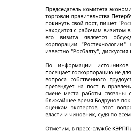
Председатель комитета эконом
торговли правительства Петерб
покинуть свой пост, пишет
"Рос
находится с рабочим визитом 
его визита является обсужд
корпорации "Ростехнологии" 
известно "Росбалту", дискуссия 
По информации источников 
посещает госкорпорацию не для
вопроса собственного трудоу
претендует на пост в правле
смене места работы связаны с
ближайшее время Бодрунов поки
оценкам экспертов, этот воп
власти и чиновник, судя по всем
Отметим, в пресс-службе КЭРПП