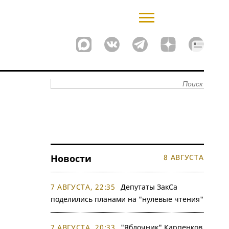
Новости
8 АВГУСТА
7 АВГУСТА, 22:35
Депутаты ЗакСа
поделились планами на "нулевые чтения"
7 АВГУСТА, 20:33
"Яблочник" Карпенков