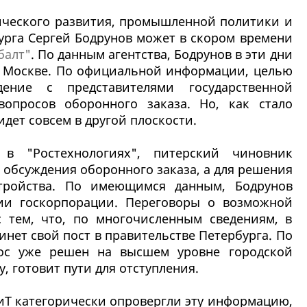
ического развития, промышленной политики и
урга Сергей Бодрунов может в скором времени
балт"
. По данным агентства, Бодрунов в эти дни
в Москве. По официальной информации, целью
ение с представителями государственной
вопросов оборонного заказа. Но, как стало
идет совсем в другой плоскости.
в "Ростехнологиях", питерский чиновник
 обсуждения оборонного заказа, а для решения
стройства. По имеющимся данным, Бодрунов
нии госкорпорации. Переговоры о возможной
 тем, что, по многочисленным сведениям, в
нет свой пост в правительстве Петербурга. По
рос уже решен на высшем уровне городской
у, готовит пути для отступления.
иТ категорически опровергли эту информацию,