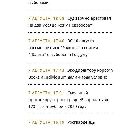
выборами
7 АВГУСТА, 18:08
Суд заочно арестовал
на два месяца жену Невзорова*
7 АВГУСТА, 17:46
ВС 10 августа
рассмотрит иск "Родины" о снятии
"Яблока" с выборов в Госдуму
7 АВГУСТА, 17:43
Экс-директору Popcorn
Books и Individuum дали 4 года условно
7 АВГУСТА, 17:01
Смольный
прогнозирует рост средней зарплаты до
170 тысяч рублей к 2029 году
7 АВГУСТА, 16:19
Росгвардейцы