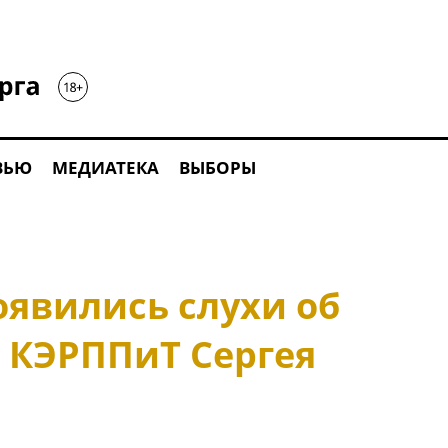
ВЬЮ
МЕДИАТЕКА
ВЫБОРЫ
оявились слухи об
ы КЭРППиТ Сергея