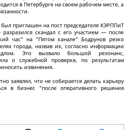
ходится в Петербурге на своем рабочем месте, а
бязанности.
 был приглашен на пост председателя КЭРППиТ
е разразился скандал с его участием — после
кий час" на "Пятом канале" Бодрунов резко
елях города, назвав их, согласно информации
ыдлом. Это вызвало большой резонанс,
ла о служебной проверке, по результатам
риносить извинения.
но заявлял, что не собирается делать карьеру
ься в бизнес "после оперативного решения