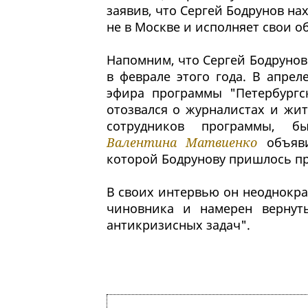
заявив, что Сергей Бодрунов на
не в Москве и исполняет свои о
Напомним, что Сергей Бодрунов
в феврале этого года. В апрел
эфира программы "Петербургс
отозвался о журналистах и жит
сотрудников программы, б
Валентина Матвиенко
объяви
которой Бодрунову пришлось п
В своих интервью он неоднократ
чиновника и намерен вернут
антикризисных задач".