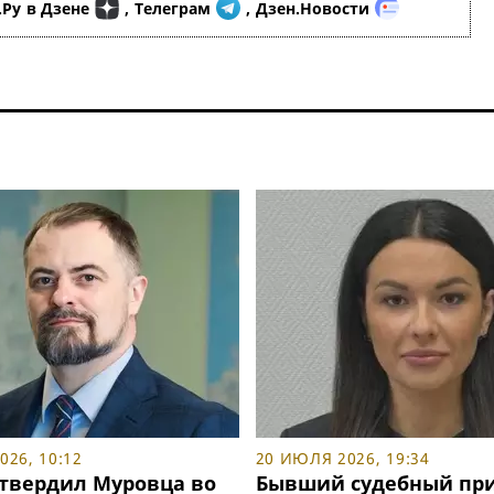
.Ру
в Дзене
,
Телеграм
,
Дзен.Новости
26, 10:12
20 ИЮЛЯ 2026, 19:34
утвердил Муровца во
Бывший судебный при