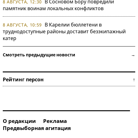
В Сосновом Бору повредили
8 АВГУСТА, 12:30
памятник воинам локальных конфликтов
В Карелии бюллетени в
8 АВГУСТА, 10:59
труднодоступные районы доставит безэкипажный
катер
Смотреть предыдущие новости →
Рейтинг персон ↑
О редакции
Реклама
Предвыборная агитация