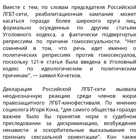
Вместе с тем, по словам председателя Российской
ЛГБТ-сети, реабилитационная кампания может
касаться гораздо более широкого круга лиц,
формально осужденных по другим статьям
Уголовного кодекса, а фактически подвергнутых
репрессиям по причине гомосексуальности. "Нет
сомнений в том, что речь идет именно о
политических репрессиях против гомосексуалов,
поскольку 121-я статья была введена в Уголовный
кодекс по идеологическим и политическим
причинам", — заявил Кочетков.
Декларация Российской ЛГБТ-сети вызвала
неоднозначную реакцию среди членов жюри
правозащитного ЛГБТ-кинофестиваля. По мнению
социолога Игоря Кона, "для самого общества гораздо
важнее было бы принятие норм о судебном
преследовании за дискриминацию, возбуждение
ненависти и оскорбительные высказывания по
признаку сексуальной ориентации". Кон также