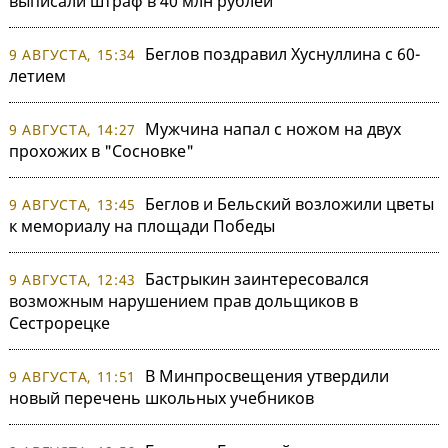
выписали штраф в 40 млн рублей
Беглов поздравил Хуснуллина с 60-
9 АВГУСТА, 15:34
летием
Мужчина напал с ножом на двух
9 АВГУСТА, 14:27
прохожих в "Сосновке"
Беглов и Бельский возложили цветы
9 АВГУСТА, 13:45
к мемориалу на площади Победы
Бастрыкин заинтересовался
9 АВГУСТА, 12:43
возможным нарушением прав дольщиков в
Сестрорецке
В Минпросвещения утвердили
9 АВГУСТА, 11:51
новый перечень школьных учебников