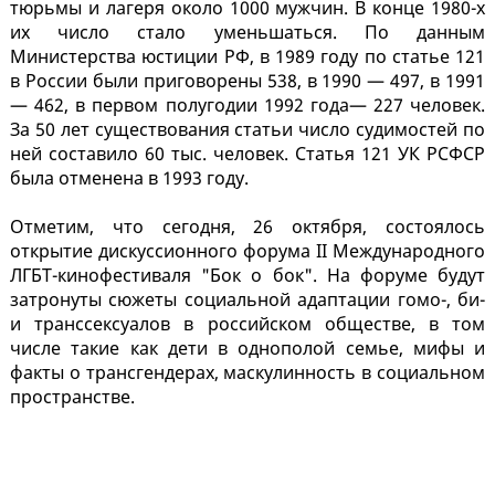
тюрьмы и лагеря около 1000 мужчин. В конце 1980-х
их число стало уменьшаться. По данным
Министерства юстиции РФ, в 1989 году по статье 121
в России были приговорены 538, в 1990 — 497, в 1991
— 462, в первом полугодии 1992 года— 227 человек.
За 50 лет существования статьи число судимостей по
ней составило 60 тыс. человек. Статья 121 УК РСФСР
была отменена в 1993 году.
Отметим, что сегодня, 26 октября, состоялось
открытие дискуссионного форума II Международного
ЛГБТ-кинофестиваля "Бок о бок". На форуме будут
затронуты сюжеты социальной адаптации гомо-, би-
и транссексуалов в российском обществе, в том
числе такие как дети в однополой семье, мифы и
факты о трансгендерах, маскулинность в социальном
пространстве.