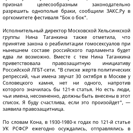
признал целесообразным законодательно
разрешить однополые браки, сообщили ЗАКС.Ру в
оргкомитете фестиваля "Бок о бок".
Исполнительный директор Московской Хельсинкской
группы Нина Таганкина также отметила, что
принятие закона о реабилитации гомосексуалов при
нынешнем составе российского парламента будет
едва ли возможно. Вместе с тем Нина Таганкина
приветствовала правозащитную инициативу
Российской ЛГБТ-сети. "В списке жертв политических
репрессий, чьи имена звучат 30 октября в Москве у
Соловецкого камня, нет ни одного, напротив
которого значилась бы 121-я статья. Но есть люди,
чьи имена, несомненно, должны быть внесены в этот
список. Я буду счастлива, если это произойдет", —
заявила правозащитница.
По словам Кона, в 1930-1980-х годах по 121-й статье
УК РСФСР ежегодно осуждались, отправлялись в