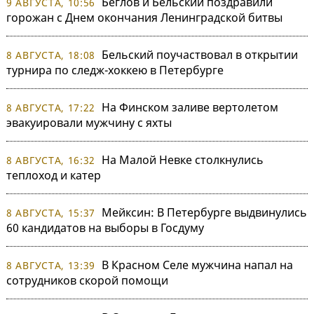
Беглов и Бельский поздравили
9 АВГУСТА, 10:56
горожан с Днем окончания Ленинградской битвы
Бельский поучаствовал в открытии
8 АВГУСТА, 18:08
турнира по следж-хоккею в Петербурге
На Финском заливе вертолетом
8 АВГУСТА, 17:22
эвакуировали мужчину с яхты
На Малой Невке столкнулись
8 АВГУСТА, 16:32
теплоход и катер
Мейксин: В Петербурге выдвинулись
8 АВГУСТА, 15:37
60 кандидатов на выборы в Госдуму
В Красном Селе мужчина напал на
8 АВГУСТА, 13:39
сотрудников скорой помощи