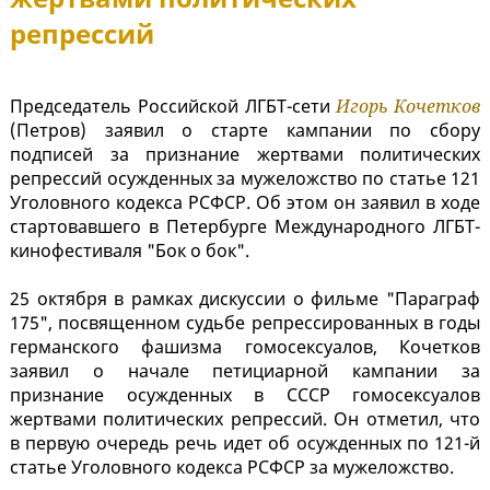
репрессий
Председатель Российской ЛГБТ-сети
Игорь Кочетков
(Петров) заявил о старте кампании по сбору
подписей за признание жертвами политических
репрессий осужденных за мужеложство по статье 121
Уголовного кодекса РСФСР. Об этом он заявил в ходе
стартовавшего в Петербурге Международного ЛГБТ-
кинофестиваля "Бок о бок".
25 октября в рамках дискуссии о фильме "Параграф
175", посвященном судьбе репрессированных в годы
германского фашизма гомосексуалов, Кочетков
заявил о начале петициарной кампании за
признание осужденных в СССР гомосексуалов
жертвами политических репрессий. Он отметил, что
в первую очередь речь идет об осужденных по 121-й
статье Уголовного кодекса РСФСР за мужеложство.