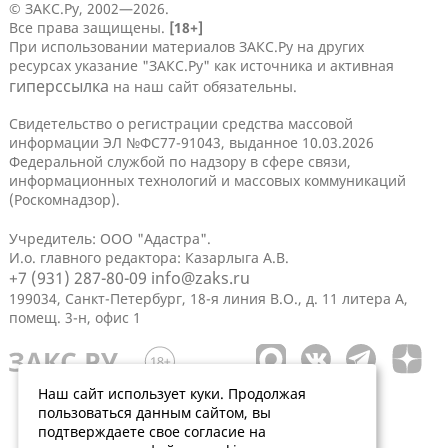
© ЗАКС.Ру, 2002—2026.
Все права защищены.
[18+]
При использовании материалов ЗАКС.Ру на других
ресурсах указание "ЗАКС.Ру" как источника и активная
гиперссылка
на наш сайт обязательны.
Свидетельство о регистрации средства массовой
информации ЭЛ №ФС77-91043, выданное 10.03.2026
Федеральной службой по надзору в сфере связи,
информационных технологий и массовых коммуникаций
(Роскомнадзор).
Учредитель: ООО "Адастра".
И.о. главного редактора: Казарлыга А.В.
+7 (931) 287-80-09
info@zaks.ru
199034, Санкт-Петербург, 18-я линия В.О., д. 11 литера А,
помещ. 3-н, офис 1
Наш сайт использует куки. Продолжая
пользоваться данным сайтом, вы
подтверждаете свое согласие на