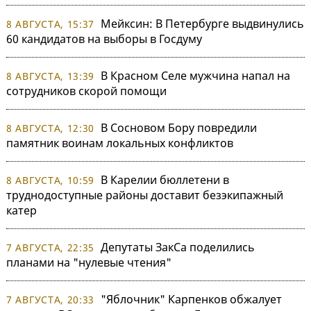
Мейксин: В Петербурге выдвинулись
8 АВГУСТА, 15:37
60 кандидатов на выборы в Госдуму
В Красном Селе мужчина напал на
8 АВГУСТА, 13:39
сотрудников скорой помощи
В Сосновом Бору повредили
8 АВГУСТА, 12:30
памятник воинам локальных конфликтов
В Карелии бюллетени в
8 АВГУСТА, 10:59
труднодоступные районы доставит безэкипажный
катер
Депутаты ЗакСа поделились
7 АВГУСТА, 22:35
планами на "нулевые чтения"
"Яблочник" Карпенков обжалует
7 АВГУСТА, 20:33