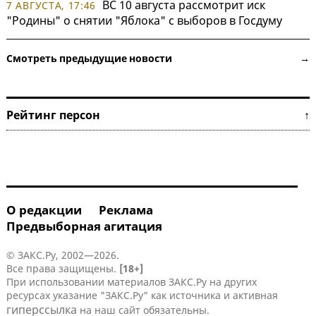
ВС 10 августа рассмотрит иск
7 АВГУСТА, 17:46
"Родины" о снятии "Яблока" с выборов в Госдуму
Смотреть предыдущие новости →
Рейтинг персон ↑
О редакции
Реклама
Предвыборная агитация
© ЗАКС.Ру, 2002—2026.
Все права защищены.
[18+]
При использовании материалов ЗАКС.Ру на других
ресурсах указание "ЗАКС.Ру" как источника и активная
гиперссылка
на наш сайт обязательны.