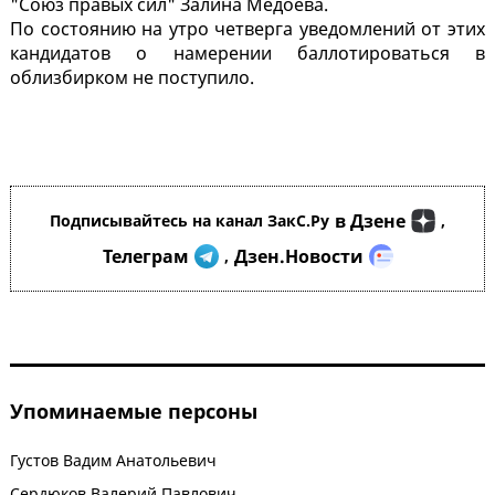
"Союз правых сил" Залина Медоева.
По состоянию на утро четверга уведомлений от этих
кандидатов о намерении баллотироваться в
облизбирком не поступило.
в Дзене
Подписывайтесь на канал ЗакС.Ру
,
Телеграм
Дзен.Новости
,
Упоминаемые персоны
Густов Вадим Анатольевич
Сердюков Валерий Павлович