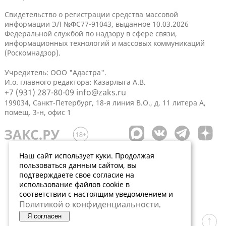
Свидетельство о регистрации средства массовой
информации ЭЛ №ФС77-91043, выданное 10.03.2026
Федеральной службой по надзору в сфере связи,
информационных технологий и массовых коммуникаций
(Роскомнадзор).
Учредитель: ООО "Адастра".
И.о. главного редактора: Казарлыга А.В.
+7 (931) 287-80-09
info@zaks.ru
199034, Санкт-Петербург, 18-я линия В.О., д. 11 литера А,
помещ. 3-н, офис 1
Наш сайт использует куки. Продолжая
пользоваться данным сайтом, вы
подтверждаете свое согласие на
использование файлов cookie в
соответствии с настоящим уведомлением и
Политикой о конфиденциальности
.
Я согласен