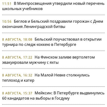
В Минпросвещения утвердили новый перечень
11:51
школьных учебников
Беглов и Бельский поздравили горожан с Днем
10:56
окончания Ленинградской битвы
Бельский поучаствовал в открытии
8 АВГУСТА, 18:08
турнира по следж-хоккею в Петербурге
На Финском заливе вертолетом
8 АВГУСТА, 17:22
эвакуировали мужчину с яхты
На Малой Невке столкнулись
8 АВГУСТА, 16:32
теплоход и катер
Мейксин: В Петербурге выдвинулись
8 АВГУСТА, 15:37
60 кандидатов на выборы в Госдуму