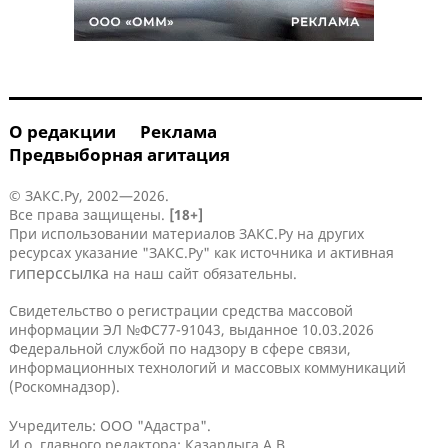
О редакции
Реклама
Предвыборная агитация
© ЗАКС.Ру, 2002—2026.
Все права защищены.
[18+]
При использовании материалов ЗАКС.Ру на других
ресурсах указание "ЗАКС.Ру" как источника и активная
гиперссылка
на наш сайт обязательны.
Свидетельство о регистрации средства массовой
информации ЭЛ №ФС77-91043, выданное 10.03.2026
Федеральной службой по надзору в сфере связи,
информационных технологий и массовых коммуникаций
(Роскомнадзор).
Учредитель: ООО "Адастра".
И.о. главного редактора: Казарлыга А.В.