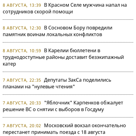
В Красном Селе мужчина напал на
8 АВГУСТА, 13:39
сотрудников скорой помощи
В Сосновом Бору повредили
8 АВГУСТА, 12:30
памятник воинам локальных конфликтов
В Карелии бюллетени в
8 АВГУСТА, 10:59
труднодоступные районы доставит безэкипажный
катер
Депутаты ЗакСа поделились
7 АВГУСТА, 22:35
планами на "нулевые чтения"
"Яблочник" Карпенков обжалует
7 АВГУСТА, 20:33
решение ВС о снятии с выборов в Госдуму
Московский вокзал окончательно
7 АВГУСТА, 20:02
перестанет принимать поезда с 18 августа