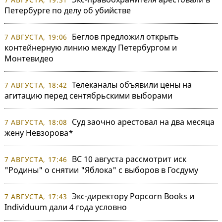
Петербурге по делу об убийстве
Беглов предложил открыть
7 АВГУСТА, 19:06
контейнерную линию между Петербургом и
Монтевидео
Телеканалы объявили цены на
7 АВГУСТА, 18:42
агитацию перед сентябрьскими выборами
Суд заочно арестовал на два месяца
7 АВГУСТА, 18:08
жену Невзорова*
ВС 10 августа рассмотрит иск
7 АВГУСТА, 17:46
"Родины" о снятии "Яблока" с выборов в Госдуму
Экс-директору Popcorn Books и
7 АВГУСТА, 17:43
Individuum дали 4 года условно