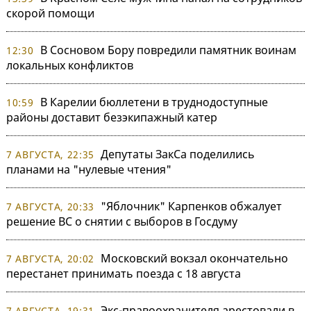
скорой помощи
В Сосновом Бору повредили памятник воинам
12:30
локальных конфликтов
В Карелии бюллетени в труднодоступные
10:59
районы доставит безэкипажный катер
Депутаты ЗакСа поделились
7 АВГУСТА, 22:35
планами на "нулевые чтения"
"Яблочник" Карпенков обжалует
7 АВГУСТА, 20:33
решение ВС о снятии с выборов в Госдуму
Московский вокзал окончательно
7 АВГУСТА, 20:02
перестанет принимать поезда с 18 августа
Экс-правоохранителя арестовали в
7 АВГУСТА, 19:31