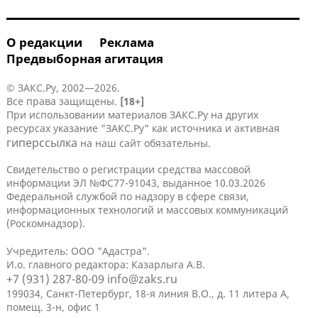
О редакции
Реклама
Предвыборная агитация
© ЗАКС.Ру, 2002—2026.
Все права защищены.
[18+]
При использовании материалов ЗАКС.Ру на других
ресурсах указание "ЗАКС.Ру" как источника и активная
гиперссылка
на наш сайт обязательны.
Свидетельство о регистрации средства массовой
информации ЭЛ №ФС77-91043, выданное 10.03.2026
Федеральной службой по надзору в сфере связи,
информационных технологий и массовых коммуникаций
(Роскомнадзор).
Учредитель: ООО "Адастра".
И.о. главного редактора: Казарлыга А.В.
+7 (931) 287-80-09
info@zaks.ru
199034, Санкт-Петербург, 18-я линия В.О., д. 11 литера А,
помещ. 3-н, офис 1