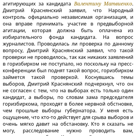
агитирующих за кандидата
Валентину Матвиенко
.
Дмитрий Краснянский заявил, что Народный
контроль официально независимая организация, и
она вправе принимать участие в предвыборной
агитации, которая должна быть оплачена из
избирательного фонда кандидата. На вопрос
журналистов. Проводилась ли проверка по данному
вопросу, Дмитрий Краснянский заявил, что такой
проверки не проводилось, так как никаких заявлений
в горизбирком не поступало, но поскольку на пресс-
конференции был поднят такой вопрос, горизбирком
займется такой проверкой. Коснувшись темы
выборов, Дмитрий Краснянский подчеркнул, что он
не согласен с тем, что на выборах есть только один
кандидат, а выборы, по словам зама председателя
горизбиркома, проходят в более нервной обстновке,
чем прошлые выборы губернатора. У меня есть
ощущение, что кто-то действует для срыва выборов и
очень мягко давит на обстановку. Кто я сказать не
могу, расследование нужно проводить вам,