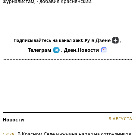
журналистам, - добавил Краснянский.
в Дзене
Подписывайтесь на канал ЗакС.Ру
,
Телеграм
Дзен.Новости
,
8 АВГУСТА
Новости
В Красном Селе мужчина напал на сотрудников
13:39