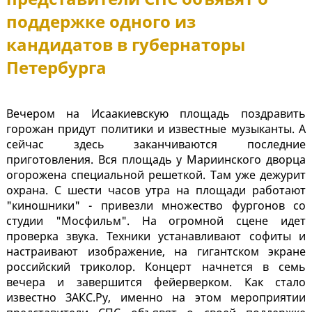
поддержке одного из
кандидатов в губернаторы
Петербурга
Вечером на Исаакиевскую площадь поздравить
горожан придут политики и известные музыканты. А
сейчас здесь заканчиваются последние
приготовления. Вся площадь у Мариинского дворца
огорожена специальной решеткой. Там уже дежурит
охрана. С шести часов утра на площади работают
"киношники" - привезли множество фургонов со
студии "Мосфильм". На огромной сцене идет
проверка звука. Техники устанавливают софиты и
настраивают изображение, на гигантском экране
российский триколор. Концерт начнется в семь
вечера и завершится фейерверком. Как стало
известно ЗАКС.Ру, именно на этом мероприятии