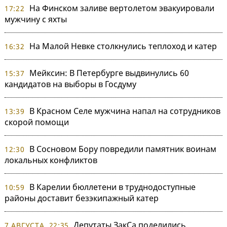
На Финском заливе вертолетом эвакуировали
17:22
мужчину с яхты
На Малой Невке столкнулись теплоход и катер
16:32
Мейксин: В Петербурге выдвинулись 60
15:37
кандидатов на выборы в Госдуму
В Красном Селе мужчина напал на сотрудников
13:39
скорой помощи
В Сосновом Бору повредили памятник воинам
12:30
локальных конфликтов
В Карелии бюллетени в труднодоступные
10:59
районы доставит безэкипажный катер
Депутаты ЗакСа поделились
7 АВГУСТА, 22:35