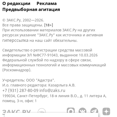
О редакции
Реклама
Предвыборная агитация
© ЗАКС.Ру, 2002—2026.
Все права защищены.
[18+]
При использовании материалов ЗАКС.Ру на других
ресурсах указание "ЗАКС.Ру" как источника и активная
гиперссылка
на наш сайт обязательны.
Свидетельство о регистрации средства массовой
информации ЭЛ №ФС77-91043, выданное 10.03.2026
Федеральной службой по надзору в сфере связи,
информационных технологий и массовых коммуникаций
(Роскомнадзор).
Учредитель: ООО "Адастра".
И.о. главного редактора: Казарлыга А.В.
+7 (931) 287-80-09
info@zaks.ru
199034, Санкт-Петербург, 18-я линия В.О., д. 11 литера А,
помещ. 3-н, офис 1