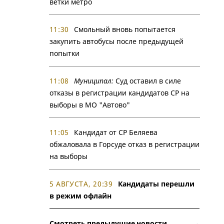
ветки метро
11:30
Смольный вновь попытается
закупить автобусы после предыдущей
попытки
11:08
Муниципал:
Суд оставил в силе
отказы в регистрации кандидатов СР на
выборы в МО "Автово"
11:05
Кандидат от СР Беляева
обжаловала в Горсуде отказ в регистрации
на выборы
5 АВГУСТА, 20:39
Кандидаты перешли
в режим офлайн
Смотреть предыдущие новости →