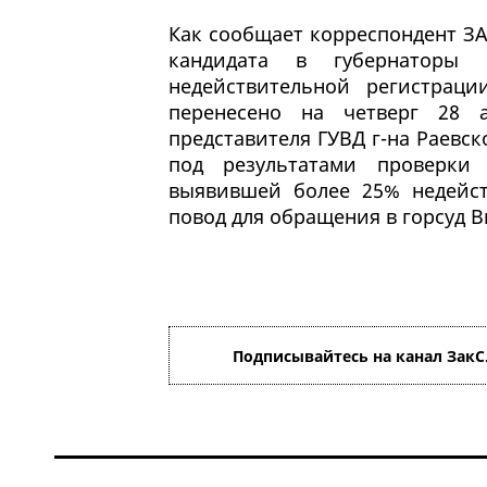
Как сообщает корреспондент ЗАК
кандидата в губернаторы
недействительной регистрац
перенесено на четверг 28 а
представителя ГУВД г-на Раевск
под результатами проверки
выявившей более 25% недейс
повод для обращения в горсуд 
Подписывайтесь на канал ЗакС