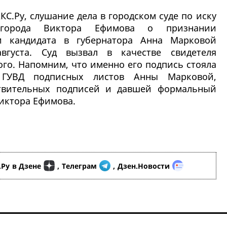
С.Ру, слушание дела в городском суде по иску
 города Виктора Ефимова о признании
ии кандидата в губернатора Анна Марковой
вгуста. Суд вызвал в качестве свидетеля
ого. Напомним, что именно его подпись стояла
 ГУВД подписных листов Анны Марковой,
твительных подписей и давшей формальный
Виктора Ефимова.
.Ру
в Дзене
,
Телеграм
,
Дзен.Новости