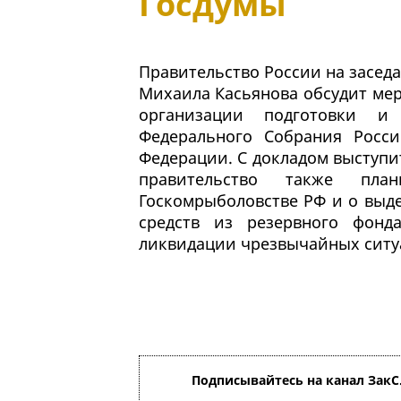
Госдумы
Правительство России на заседа
Михаила Касьянова обсудит ме
организации подготовки и
Федерального Собрания Росс
Федерации. С докладом выступи
правительство также пла
Госкомрыболовстве РФ и о выд
средств из резервного фонд
ликвидации чрезвычайных ситу
Подписывайтесь на канал ЗакС