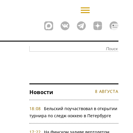
Новости
8 АВГУСТА
18:08
Бельский поучаствовал в открытии
турнира по следж-хоккею в Петербурге
17:22
На Финском заливе вертолетом