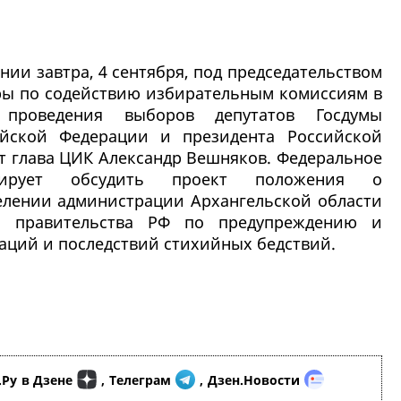
нии завтра, 4 сентября, под председательством
ры по содействию избирательным комиссиям в
 проведения выборов депутатов Госдумы
ийской Федерации и президента Российской
т глава ЦИК Александр Вешняков. Федеральное
нирует обсудить проект положения о
елении администрации Архангельской области
а правительства РФ по предупреждению и
аций и последствий стихийных бедствий.
.Ру
в Дзене
,
Телеграм
,
Дзен.Новости