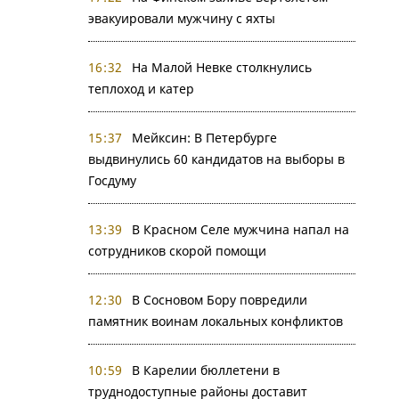
эвакуировали мужчину с яхты
16:32
На Малой Невке столкнулись
теплоход и катер
15:37
Мейксин: В Петербурге
выдвинулись 60 кандидатов на выборы в
Госдуму
13:39
В Красном Селе мужчина напал на
сотрудников скорой помощи
12:30
В Сосновом Бору повредили
памятник воинам локальных конфликтов
10:59
В Карелии бюллетени в
труднодоступные районы доставит