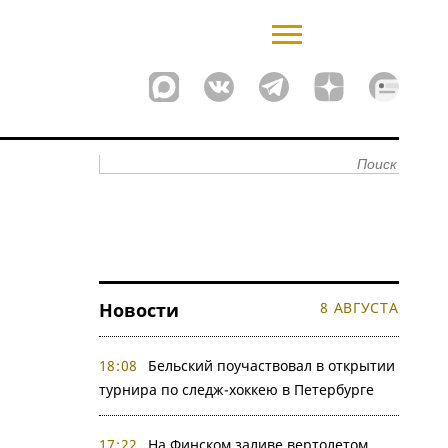
Новости
8 АВГУСТА
18:08
Бельский поучаствовал в открытии
турнира по следж-хоккею в Петербурге
17:22
На Финском заливе вертолетом