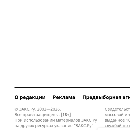
О редакции
Реклама
Предвыборная аг
© ЗАКС.Ру, 2002—2026.
Свидетельст
Все права защищены.
[18+]
массовой и
При использовании материалов ЗАКС.Ру
выданное 10
на других ресурсах указание "ЗАКС.Ру"
службой по 