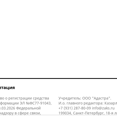
итация
во о регистрации средства
Учредитель: ООО "Адастра".
нформации ЭЛ №ФС77-91043,
И.о. главного редактора: Казар
.03.2026 Федеральной
+7 (931) 287-80-09
info@zaks.ru
надзору в сфере связи,
199034, Санкт-Петербург, 18-я л