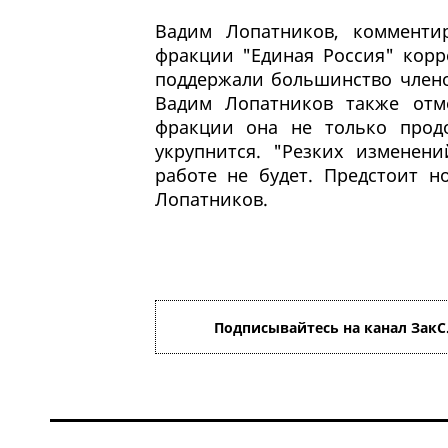
Вадим Лопатников, комменти
фракции "Единая Россия" корр
поддержали большинство члено
Вадим Лопатников также отм
фракции она не только прод
укрупнится. "Резких изменен
работе не будет. Предстоит н
Лопатников.
Подписывайтесь на канал ЗакС