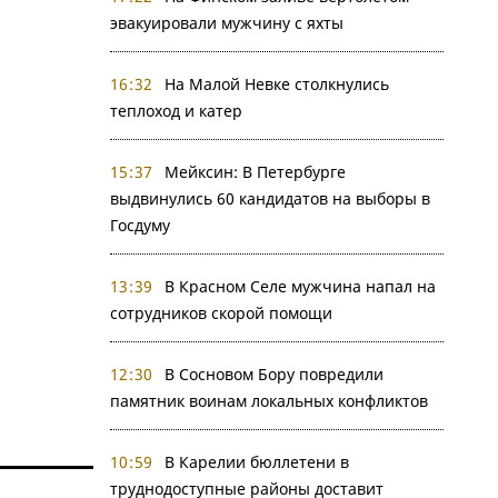
эвакуировали мужчину с яхты
16:32
На Малой Невке столкнулись
теплоход и катер
15:37
Мейксин: В Петербурге
выдвинулись 60 кандидатов на выборы в
Госдуму
13:39
В Красном Селе мужчина напал на
сотрудников скорой помощи
12:30
В Сосновом Бору повредили
памятник воинам локальных конфликтов
10:59
В Карелии бюллетени в
труднодоступные районы доставит