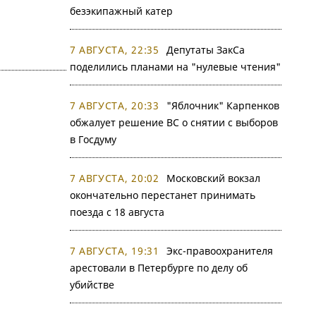
безэкипажный катер
7 АВГУСТА, 22:35
Депутаты ЗакСа
поделились планами на "нулевые чтения"
7 АВГУСТА, 20:33
"Яблочник" Карпенков
обжалует решение ВС о снятии с выборов
в Госдуму
7 АВГУСТА, 20:02
Московский вокзал
окончательно перестанет принимать
поезда с 18 августа
7 АВГУСТА, 19:31
Экс-правоохранителя
арестовали в Петербурге по делу об
убийстве