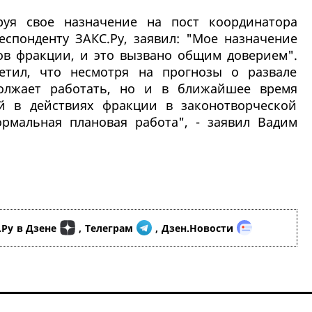
руя свое назначение на пост координатора
еспонденту ЗАКС.Ру, заявил: "Мое назначение
в фракции, и это вызвано общим доверием".
етил, что несмотря на прогнозы о развале
олжает работать, но и в ближайшее время
ий в действиях фракции в законотворческой
ормальная плановая работа", - заявил Вадим
.Ру
в Дзене
,
Телеграм
,
Дзен.Новости