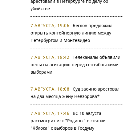
арестовали в Петербурге по делу об
убийстве
7 АВГУСТА, 19:06
Беглов предложил
открыть контейнерную линию между
Петербургом и Монтевидео
7 АВГУСТА, 18:42
Телеканалы объявили
цены на агитацию перед сентябрьскими
выборами
7 АВГУСТА, 18:08
Суд заочно арестовал
на два месяца жену Невзорова*
7 АВГУСТА, 17:46
ВС 10 августа
рассмотрит иск "Родины" о снятии
"Яблока" с выборов в Госдуму