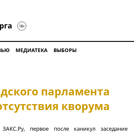
ВЬЮ
МЕДИАТЕКА
ВЫБОРЫ
одского парламента
отсутствия кворума
 ЗАКС.Ру, первое после каникул заседание