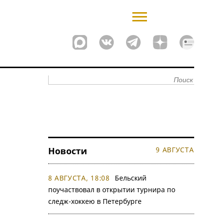
Новости
9 АВГУСТА
8 АВГУСТА, 18:08
Бельский
поучаствовал в открытии турнира по
следж-хоккею в Петербурге