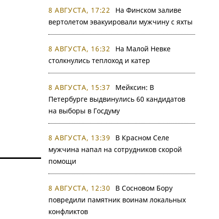
8 АВГУСТА, 17:22
На Финском заливе
вертолетом эвакуировали мужчину с яхты
8 АВГУСТА, 16:32
На Малой Невке
столкнулись теплоход и катер
8 АВГУСТА, 15:37
Мейксин: В
Петербурге выдвинулись 60 кандидатов
на выборы в Госдуму
8 АВГУСТА, 13:39
В Красном Селе
мужчина напал на сотрудников скорой
помощи
8 АВГУСТА, 12:30
В Сосновом Бору
повредили памятник воинам локальных
конфликтов