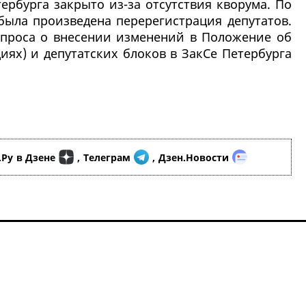
ербурга закрыто из-за отсутствия кворума. По
была произведена перерегистрация депутатов.
опроса о внесении изменений в Положение об
иях) и депутатских блоков в ЗакСе Петербурга
.Ру
в Дзене
,
Телеграм
,
Дзен.Новости