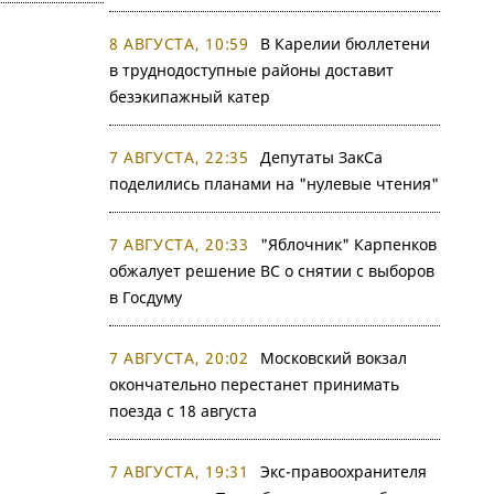
8 АВГУСТА, 10:59
В Карелии бюллетени
в труднодоступные районы доставит
безэкипажный катер
7 АВГУСТА, 22:35
Депутаты ЗакСа
поделились планами на "нулевые чтения"
7 АВГУСТА, 20:33
"Яблочник" Карпенков
обжалует решение ВС о снятии с выборов
в Госдуму
7 АВГУСТА, 20:02
Московский вокзал
окончательно перестанет принимать
поезда с 18 августа
7 АВГУСТА, 19:31
Экс-правоохранителя