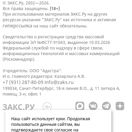
© ЗАКС.Ру, 2002—2026.
Все права защищены.
[18+]
При использовании материалов ЗАКС.Ру на других
ресурсах указание "ЗАКС.Ру" как источника и активная
гиперссылка
на наш сайт обязательны.
Свидетельство о регистрации средства массовой
информации ЭЛ №ФС77-91043, выданное 10.03.2026
Федеральной службой по надзору в сфере связи,
информационных технологий и массовых коммуникаций
(Роскомнадзор).
Учредитель: ООО "Адастра".
И.о. главного редактора: Казарлыга А.В.
+7 (931) 287-80-09
info@zaks.ru
199034, Санкт-Петербург, 18-я линия В.О., д. 11 литера А,
помещ. 3-н, офис 1
Наш сайт использует куки. Продолжая
пользоваться данным сайтом, вы
подтверждаете свое согласие на