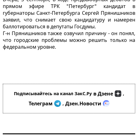
прямом эфире ТРК "Петербург" кандидат в
губернаторы Санкт-Петербурга Сергей Прянишников
заявил, что снимает свою кандидатуру и намерен
баллотироваться в депутаты Госдумы.
Г-н Прянишников также озвучил причину - он понял,
что городские проблемы можно решить только на
федеральном уровне.
в Дзене
Подписывайтесь на канал ЗакС.Ру
,
Телеграм
Дзен.Новости
,