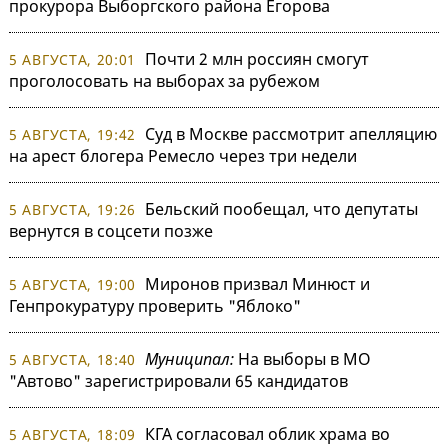
прокурора Выборгского района Егорова
Почти 2 млн россиян смогут
5 АВГУСТА, 20:01
проголосовать на выборах за рубежом
Суд в Москве рассмотрит апелляцию
5 АВГУСТА, 19:42
на арест блогера Ремесло через три недели
Бельский пообещал, что депутаты
5 АВГУСТА, 19:26
вернутся в соцсети позже
Миронов призвал Минюст и
5 АВГУСТА, 19:00
Генпрокуратуру проверить "Яблоко"
Муниципал:
На выборы в МО
5 АВГУСТА, 18:40
"Автово" зарегистрировали 65 кандидатов
КГА согласовал облик храма во
5 АВГУСТА, 18:09