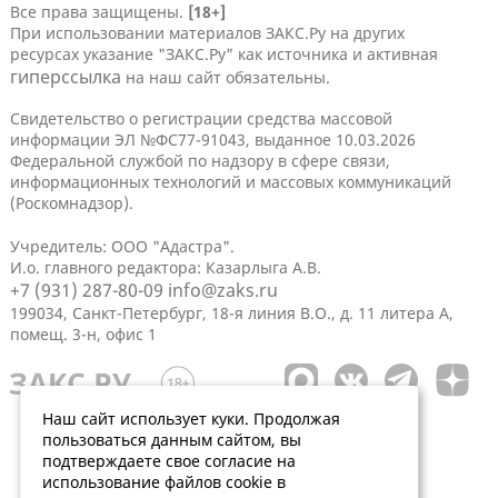
Все права защищены.
[18+]
При использовании материалов ЗАКС.Ру на других
ресурсах указание "ЗАКС.Ру" как источника и активная
гиперссылка
на наш сайт обязательны.
Свидетельство о регистрации средства массовой
информации ЭЛ №ФС77-91043, выданное 10.03.2026
Федеральной службой по надзору в сфере связи,
информационных технологий и массовых коммуникаций
(Роскомнадзор).
Учредитель: ООО "Адастра".
И.о. главного редактора: Казарлыга А.В.
+7 (931) 287-80-09
info@zaks.ru
199034, Санкт-Петербург, 18-я линия В.О., д. 11 литера А,
помещ. 3-н, офис 1
Наш сайт использует куки. Продолжая
пользоваться данным сайтом, вы
подтверждаете свое согласие на
использование файлов cookie в