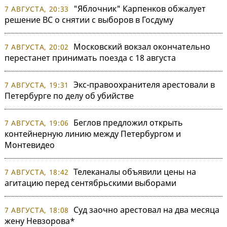
"Яблочник" Карпенков обжалует
7 АВГУСТА, 20:33
решение ВС о снятии с выборов в Госдуму
Московский вокзал окончательно
7 АВГУСТА, 20:02
перестанет принимать поезда с 18 августа
Экс-правоохранителя арестовали в
7 АВГУСТА, 19:31
Петербурге по делу об убийстве
Беглов предложил открыть
7 АВГУСТА, 19:06
контейнерную линию между Петербургом и
Монтевидео
Телеканалы объявили цены на
7 АВГУСТА, 18:42
агитацию перед сентябрьскими выборами
Суд заочно арестовал на два месяца
7 АВГУСТА, 18:08
жену Невзорова*