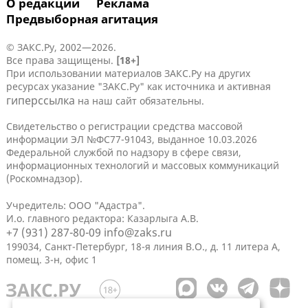
О редакции
Реклама
Предвыборная агитация
© ЗАКС.Ру, 2002—2026.
Все права защищены.
[18+]
При использовании материалов ЗАКС.Ру на других
ресурсах указание "ЗАКС.Ру" как источника и активная
гиперссылка
на наш сайт обязательны.
Свидетельство о регистрации средства массовой
информации ЭЛ №ФС77-91043, выданное 10.03.2026
Федеральной службой по надзору в сфере связи,
информационных технологий и массовых коммуникаций
(Роскомнадзор).
Учредитель: ООО "Адастра".
И.о. главного редактора: Казарлыга А.В.
+7 (931) 287-80-09
info@zaks.ru
199034, Санкт-Петербург, 18-я линия В.О., д. 11 литера А,
помещ. 3-н, офис 1