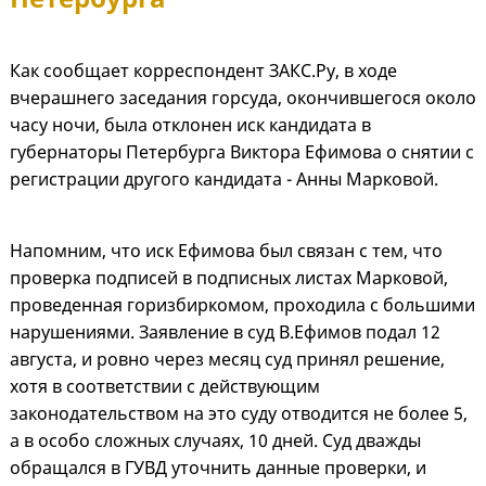
Как сообщает корреспондент ЗАКС.Ру, в ходе
вчерашнего заседания горсуда, окончившегося около
часу ночи, была отклонен иск кандидата в
губернаторы Петербурга Виктора Ефимова о снятии с
регистрации другого кандидата - Анны Марковой.
Напомним, что иск Ефимова был связан с тем, что
проверка подписей в подписных листах Марковой,
проведенная горизбиркомом, проходила с большими
нарушениями. Заявление в суд В.Ефимов подал 12
августа, и ровно через месяц суд принял решение,
хотя в соответствии с действующим
законодательством на это суду отводится не более 5,
а в особо сложных случаях, 10 дней. Суд дважды
обращался в ГУВД уточнить данные проверки, и