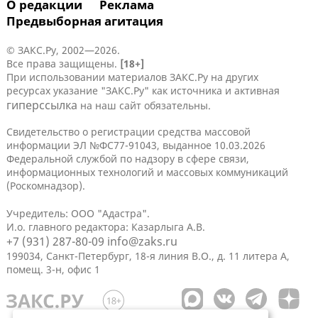
О редакции
Реклама
Предвыборная агитация
© ЗАКС.Ру, 2002—2026.
Все права защищены.
[18+]
При использовании материалов ЗАКС.Ру на других
ресурсах указание "ЗАКС.Ру" как источника и активная
гиперссылка
на наш сайт обязательны.
Свидетельство о регистрации средства массовой
информации ЭЛ №ФС77-91043, выданное 10.03.2026
Федеральной службой по надзору в сфере связи,
информационных технологий и массовых коммуникаций
(Роскомнадзор).
Учредитель: ООО "Адастра".
И.о. главного редактора: Казарлыга А.В.
+7 (931) 287-80-09
info@zaks.ru
199034, Санкт-Петербург, 18-я линия В.О., д. 11 литера А,
помещ. 3-н, офис 1