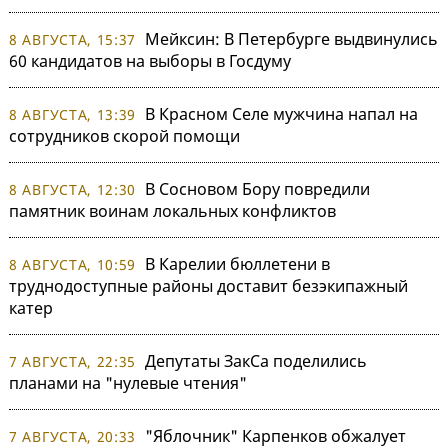
Мейксин: В Петербурге выдвинулись
8 АВГУСТА, 15:37
60 кандидатов на выборы в Госдуму
В Красном Селе мужчина напал на
8 АВГУСТА, 13:39
сотрудников скорой помощи
В Сосновом Бору повредили
8 АВГУСТА, 12:30
памятник воинам локальных конфликтов
В Карелии бюллетени в
8 АВГУСТА, 10:59
труднодоступные районы доставит безэкипажный
катер
Депутаты ЗакСа поделились
7 АВГУСТА, 22:35
планами на "нулевые чтения"
"Яблочник" Карпенков обжалует
7 АВГУСТА, 20:33