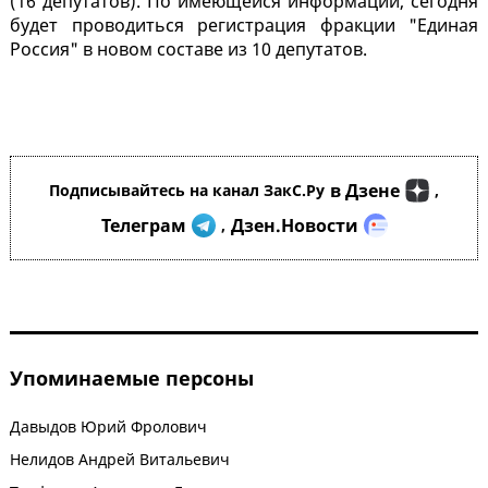
(16 депутатов). По имеющейся информации, сегодня
будет проводиться регистрация фракции "Единая
Россия" в новом составе из 10 депутатов.
в Дзене
Подписывайтесь на канал ЗакС.Ру
,
Телеграм
Дзен.Новости
,
Упоминаемые персоны
Давыдов Юрий Фролович
Нелидов Андрей Витальевич