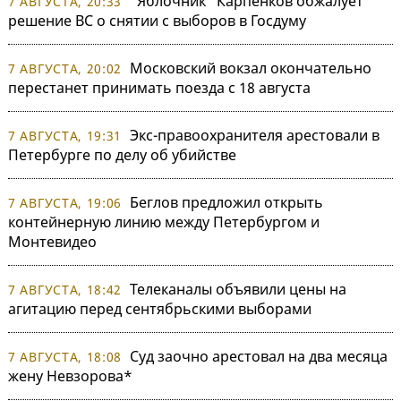
"Яблочник" Карпенков обжалует
7 АВГУСТА, 20:33
решение ВС о снятии с выборов в Госдуму
Московский вокзал окончательно
7 АВГУСТА, 20:02
перестанет принимать поезда с 18 августа
Экс-правоохранителя арестовали в
7 АВГУСТА, 19:31
Петербурге по делу об убийстве
Беглов предложил открыть
7 АВГУСТА, 19:06
контейнерную линию между Петербургом и
Монтевидео
Телеканалы объявили цены на
7 АВГУСТА, 18:42
агитацию перед сентябрьскими выборами
Суд заочно арестовал на два месяца
7 АВГУСТА, 18:08
жену Невзорова*