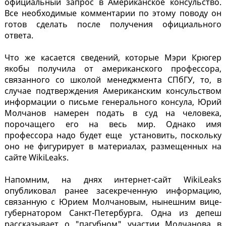
официальный запрос в Американское консульство.
Все необходимые комментарии по этому поводу он
готов сделать после получения официального
ответа.
Что же касается сведений, которые Мэри Крюгер
якобы получила от американского профессора,
связанного со школой менеджмента СПбГУ, то, в
случае подтверждения Американским консульством
информации о письме генерального консула, Юрий
Молчанов намерен подать в суд на человека,
порочащего его на весь мир. Однако имя
профессора надо будет еще установить, поскольку
оно не фигурирует в материалах, размещенных на
сайте WikiLeaks.
Напомним, на днях интернет-сайт WikiLeaks
опубликовал ранее засекреченную информацию,
связанную с Юрием Молчановым, нынешним вице-
губернатором Санкт-Петербурга. Одна из депеш
рассказывает о "пагубном" участии Молчанова в