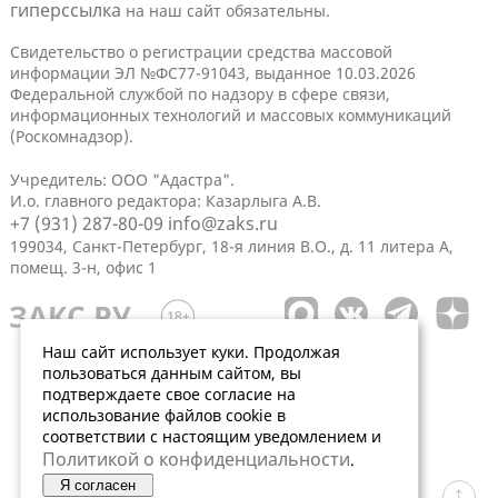
гиперссылка
на наш сайт обязательны.
Свидетельство о регистрации средства массовой
информации ЭЛ №ФС77-91043, выданное 10.03.2026
Федеральной службой по надзору в сфере связи,
информационных технологий и массовых коммуникаций
(Роскомнадзор).
Учредитель: ООО "Адастра".
И.о. главного редактора: Казарлыга А.В.
+7 (931) 287-80-09
info@zaks.ru
199034, Санкт-Петербург, 18-я линия В.О., д. 11 литера А,
помещ. 3-н, офис 1
Наш сайт использует куки. Продолжая
пользоваться данным сайтом, вы
подтверждаете свое согласие на
использование файлов cookie в
соответствии с настоящим уведомлением и
Политикой о конфиденциальности
.
Я согласен