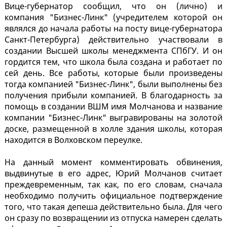
Вице-губернатор сообщил, что он (лично) и
компания "Бизнес-Линк" (учредителем которой он
являлся до начала работы на посту вице-губернатора
Санкт-Петербурга) действительно участвовали в
создании Высшей школы менеджмента СПбГУ. И он
гордится тем, что школа была создана и работает по
сей день. Все работы, которые были произведены
тогда компанией "Бизнес-Линк", были выполнены без
получения прибыли компанией. В благодарность за
помощь в создании ВШМ имя Молчанова и название
компании "Бизнес-Линк" выгравированы на золотой
доске, размещенной в холле здания школы, которая
находится в Волховском переулке.
На данный момент комментировать обвинения,
выдвинутые в его адрес, Юрий Молчанов считает
преждевременным, так как, по его словам, сначала
необходимо получить официальное подтверждение
того, что такая депеша действительно была. Для чего
он сразу по возвращении из отпуска намерен сделать