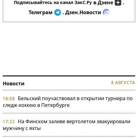
в Дзене
Подписывайтесь на канал ЗакС.Ру
,
Телеграм
Дзен.Новости
,
8 АВГУСТА
Новости
Бельский поучаствовал в открытии турнира по
18:08
следж-хоккею в Петербурге
На Финском заливе вертолетом эвакуировали
17:22
мужчину с яхты