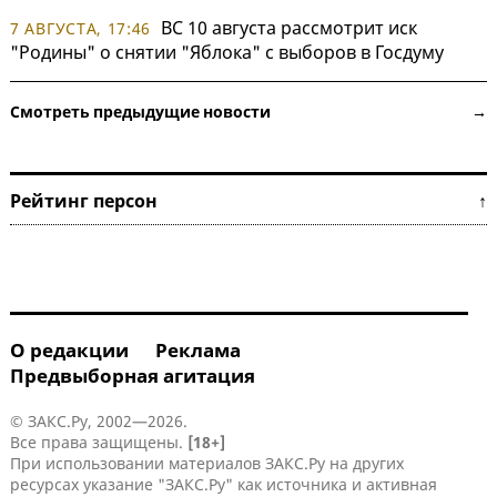
ВС 10 августа рассмотрит иск
7 АВГУСТА, 17:46
"Родины" о снятии "Яблока" с выборов в Госдуму
Смотреть предыдущие новости →
Рейтинг персон ↑
О редакции
Реклама
Предвыборная агитация
© ЗАКС.Ру, 2002—2026.
Все права защищены.
[18+]
При использовании материалов ЗАКС.Ру на других
ресурсах указание "ЗАКС.Ру" как источника и активная