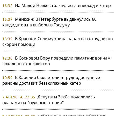
На Малой Невке столкнулись теплоход и катер
16:32
Мейксин: В Петербурге выдвинулись 60
15:37
кандидатов на выборы в Госдуму
В Красном Селе мужчина напал на сотрудников
13:39
скорой помощи
В Сосновом Бору повредили памятник воинам
12:30
локальных конфликтов
В Карелии бюллетени в труднодоступные
10:59
районы доставит безэкипажный катер
Депутаты ЗакСа поделились
7 АВГУСТА, 22:35
планами на "нулевые чтения"