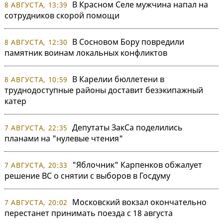
В Красном Селе мужчина напал на
8 АВГУСТА, 13:39
сотрудников скорой помощи
В Сосновом Бору повредили
8 АВГУСТА, 12:30
памятник воинам локальных конфликтов
В Карелии бюллетени в
8 АВГУСТА, 10:59
труднодоступные районы доставит безэкипажный
катер
Депутаты ЗакСа поделились
7 АВГУСТА, 22:35
планами на "нулевые чтения"
"Яблочник" Карпенков обжалует
7 АВГУСТА, 20:33
решение ВС о снятии с выборов в Госдуму
Московский вокзал окончательно
7 АВГУСТА, 20:02
перестанет принимать поезда с 18 августа