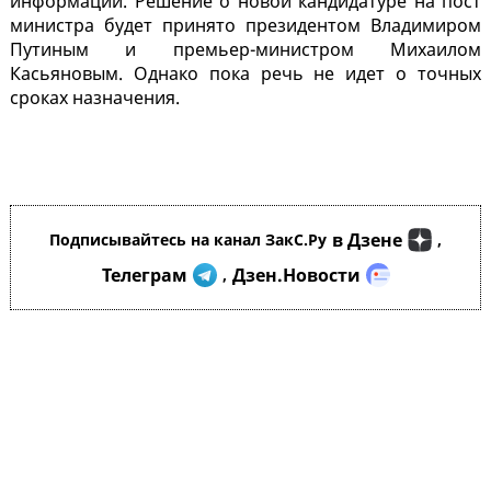
информации. Решение о новой кандидатуре на пост
министра будет принято президентом Владимиром
Путиным и премьер-министром Михаилом
Касьяновым. Однако пока речь не идет о точных
сроках назначения.
в Дзене
Подписывайтесь на канал ЗакС.Ру
,
Телеграм
Дзен.Новости
,