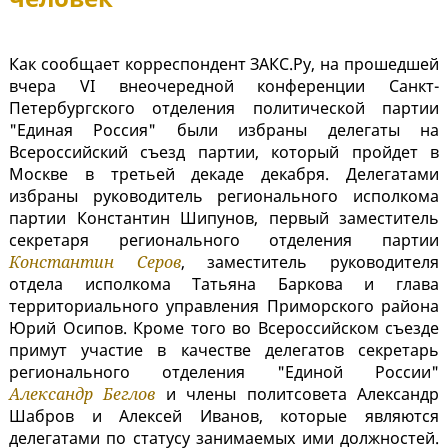
Как сообщает корреспондент ЗАКС.Ру, на прошедшей
вчера VI внеочередной конференции Санкт-
Петербургского отделения политической партии
"Единая Россия" были избраны делегаты на
Всероссийский съезд партии, который пройдет в
Москве в третьей декаде декабря. Делегатами
избраны руководитель регионального исполкома
партии Константин Шипунов, первый заместитель
секретаря регионального отделения партии
Константин Серов
, заместитель руководителя
отдела исполкома Татьяна Баркова и глава
территориального управления Приморского района
Юрий Осипов. Кроме того во Всероссийском съезде
примут участие в качестве делегатов секретарь
регионального отделения "Единой России"
Александр Беглов
и члены политсовета Александр
Шабров и Алексей Иванов, которые являются
делегатами по статусу занимаемых ими должностей.