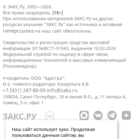
© ЗАКС.Ру, 2002—2026.
Все права защищены.
[18+]
При использовании материалов ЗАКС.Ру на других
ресурсах указание "ЗАКС.Ру" как источника и активная
гиперссылка
на наш сайт обязательны.
Свидетельство о регистрации средства массовой
информации ЭЛ №ФС77-91043, выданное 10.03.2026
Федеральной службой по надзору в сфере связи,
информационных технологий и массовых коммуникаций
(Роскомнадзор).
Учредитель: ООО "Адастра".
И.о. главного редактора: Казарлыга А.В.
+7 (931) 287-80-09
info@zaks.ru
199034, Санкт-Петербург, 18-я линия В.О., д. 11 литера А,
помещ. 3-н, офис 1
Наш сайт использует куки. Продолжая
пользоваться данным сайтом, вы