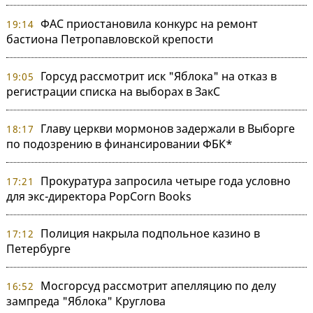
ФАС приостановила конкурс на ремонт
19:14
бастиона Петропавловской крепости
Горсуд рассмотрит иск "Яблока" на отказ в
19:05
регистрации списка на выборах в ЗакС
Главу церкви мормонов задержали в Выборге
18:17
по подозрению в финансировании ФБК*
Прокуратура запросила четыре года условно
17:21
для экс-директора PopCorn Books
Полиция накрыла подпольное казино в
17:12
Петербурге
Мосгорсуд рассмотрит апелляцию по делу
16:52
зампреда "Яблока" Круглова