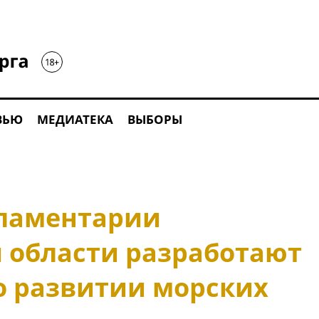
ВЬЮ
МЕДИАТЕКА
ВЫБОРЫ
рламентарии
 области разработают
о развитии морских