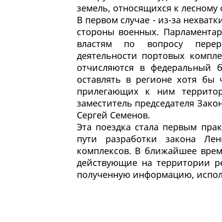
земель, относящихся к лесному
В первом случае - из-за нехватк
стороны военных. Парламента
властям по вопросу перер
деятельности портовых компле
отчисляются в федеральный 
оставлять в регионе хотя бы 
прилегающих к ним территор
заместитель председателя Зако
Сергей Семенов.
Эта поездка стала первым пра
пути разработки закона Лен
комплексов. В ближайшее врем
действующие на территории ре
полученную информацию, исполь