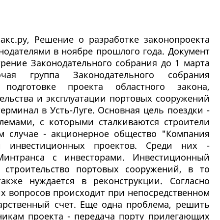
акс.ру, Решение о разработке законопроекта
нодателями в ноябре прошлого года. Документ
трение Законодательного собрания до 1 марта
чая группа Законодательного собрания
подготовке проекта областного закона,
ельства и эксплуатации портовых сооружений
ерминал в Усть-Луге. Основная цель поездки -
лемами, с которыми сталкиваются строители
м случае - акционерное общество "Компания
и инвестиционных проектов. Среди них -
 Минтранса с инвесторами. Инвестиционный
 строительство портовых сооружений, в то
акже нуждается в реконструкции. Согласно
их вопросов происходит при непосредственном
дарственный счет. Еще одна проблема, решить
тникам проекта - передача порту прилегающих