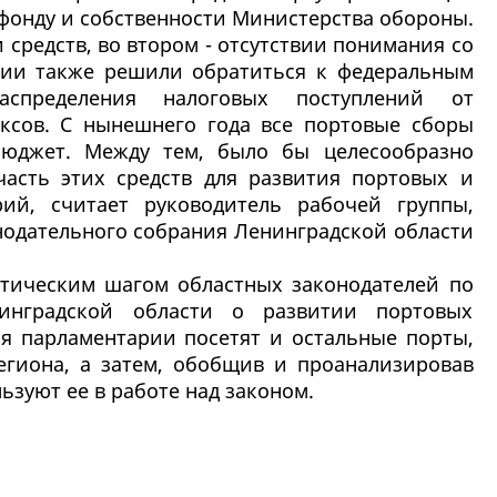
 фонду и собственности Министерства обороны.
и средств, во втором - отсутствии понимания со
рии также решили обратиться к федеральным
аспределения налоговых поступлений от
ксов. С нынешнего года все портовые сборы
бюджет. Между тем, было бы целесообразно
часть этих средств для развития портовых и
ий, считает руководитель рабочей группы,
нодательного собрания Ленинградской области
ктическим шагом областных законодателей по
инградской области о развитии портовых
я парламентарии посетят и остальные порты,
гиона, а затем, обобщив и проанализировав
зуют ее в работе над законом.