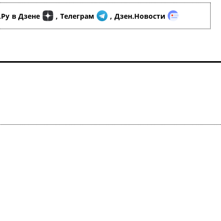
.Ру
в Дзене
,
Телеграм
,
Дзен.Новости