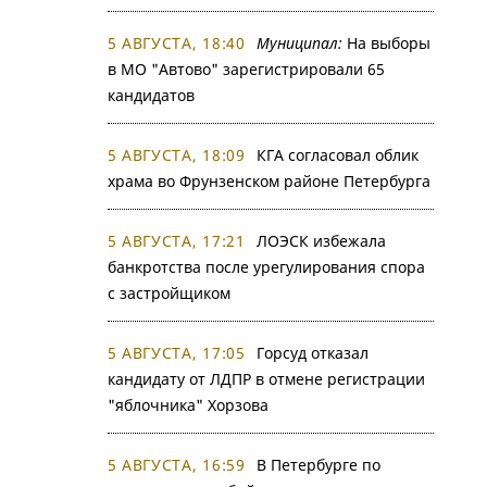
5 АВГУСТА, 18:40
Муниципал:
На выборы
в МО "Автово" зарегистрировали 65
кандидатов
5 АВГУСТА, 18:09
КГА согласовал облик
храма во Фрунзенском районе Петербурга
5 АВГУСТА, 17:21
ЛОЭСК избежала
банкротства после урегулирования спора
с застройщиком
5 АВГУСТА, 17:05
Горсуд отказал
кандидату от ЛДПР в отмене регистрации
"яблочника" Хорзова
5 АВГУСТА, 16:59
В Петербурге по