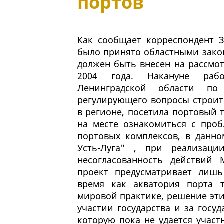
портов
Как сообщает корреспондент З
было принято областными зако
должен быть внесен на рассмо
2004 года. Накануне рабо
Ленинградской области по 
регулирующего вопросы строит
в регионе, посетила портовый т
на месте ознакомиться с проб
портовых комплексов, в данно
Усть-Луга" , при реализаци
несогласованность действий
проект предусматривает лишь
время как акватория порта т
мировой практике, решение эт
участии государства и за госу
которую пока не удается учас