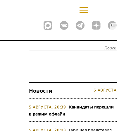
Новости
6 АВГУСТА
5 АВГУСТА, 20:39
Кандидаты перешли
в режим офлайн
5 АВГУСТА, 20:03
Гуришев представил