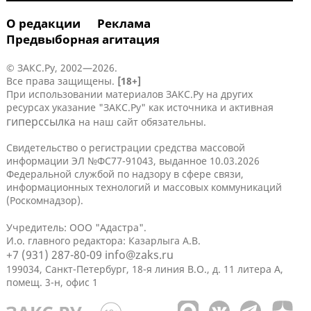
О редакции
Реклама
Предвыборная агитация
© ЗАКС.Ру, 2002—2026.
Все права защищены.
[18+]
При использовании материалов ЗАКС.Ру на других
ресурсах указание "ЗАКС.Ру" как источника и активная
гиперссылка
на наш сайт обязательны.
Свидетельство о регистрации средства массовой
информации ЭЛ №ФС77-91043, выданное 10.03.2026
Федеральной службой по надзору в сфере связи,
информационных технологий и массовых коммуникаций
(Роскомнадзор).
Учредитель: ООО "Адастра".
И.о. главного редактора: Казарлыга А.В.
+7 (931) 287-80-09
info@zaks.ru
199034, Санкт-Петербург, 18-я линия В.О., д. 11 литера А,
помещ. 3-н, офис 1