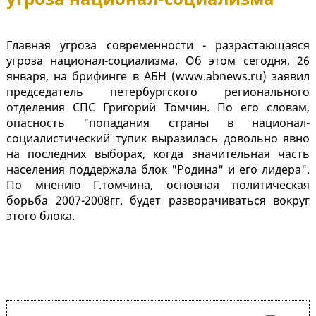
Главная угроза современности - разрастающаяся
угроза национал-социализма. Об этом сегодня, 26
января, на брифинге в АБН (www.abnews.ru) заявил
председатель петербургского регионального
отделения СПС Григорий Томчин. По его словам,
опасность "попадания страны в национал-
социалистический тупик выразилась довольно явно
на последних выборах, когда значительная часть
населения поддержала блок "Родина" и его лидера".
По мнению Г.томчина, основная политическая
борьба 2007-2008гг. будет разворачиваться вокруг
этого блока.