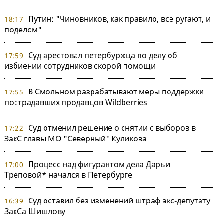
Путин: "Чиновников, как правило, все ругают, и
18:17
поделом"
Суд арестовал петербуржца по делу об
17:59
избиении сотрудников скорой помощи
В Смольном разрабатывают меры поддержки
17:55
пострадавших продавцов Wildberries
Суд отменил решение о снятии с выборов в
17:22
ЗакС главы МО "Северный" Куликова
Процесс над фигурантом дела Дарьи
17:00
Треповой* начался в Петербурге
Суд оставил без изменений штраф экс-депутату
16:39
ЗакСа Шишлову