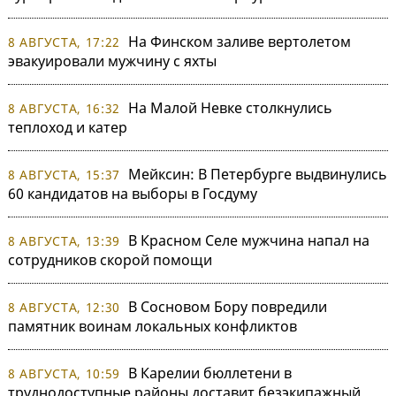
На Финском заливе вертолетом
8 АВГУСТА, 17:22
эвакуировали мужчину с яхты
На Малой Невке столкнулись
8 АВГУСТА, 16:32
теплоход и катер
Мейксин: В Петербурге выдвинулись
8 АВГУСТА, 15:37
60 кандидатов на выборы в Госдуму
В Красном Селе мужчина напал на
8 АВГУСТА, 13:39
сотрудников скорой помощи
В Сосновом Бору повредили
8 АВГУСТА, 12:30
памятник воинам локальных конфликтов
В Карелии бюллетени в
8 АВГУСТА, 10:59
труднодоступные районы доставит безэкипажный