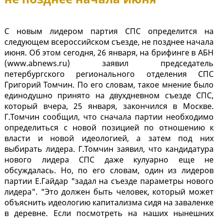
С новым лидером партия СПС определится на
следующем всероссийском съезде, не позднее начала
июня. Об этом сегодня, 26 января, на брифинге в АБН
(www.abnews.ru) заявил председатель
петербургского регионального отделения СПС
Григорий Томчин. По его словам, такое мнение было
единодушно принято на двухдневном съезде СПС,
который вчера, 25 января, закончился в Москве.
Г.Томчин сообщил, что сначала партии необходимо
определиться с новой позицией по отношению к
власти и новой идеологией, а затем под них
выбирать лидера. Г.Томчин заявил, что кандидатура
нового лидера СПС даже кулуарно еще не
обсуждалась. Но, по его словам, один из лидеров
партии Е.Гайдар "задал на съезде параметры нового
лидера". "Это должен быть человек, который может
объяснить идеологию капитализма сидя на заваленке
в деревне. Если посмотреть на наших нынешних