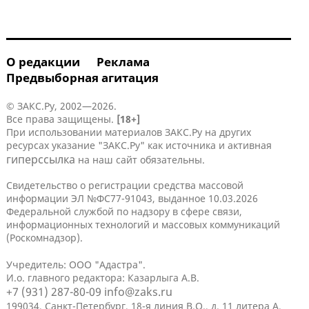
О редакции
Реклама
Предвыборная агитация
© ЗАКС.Ру, 2002—2026.
Все права защищены.
[18+]
При использовании материалов ЗАКС.Ру на других
ресурсах указание "ЗАКС.Ру" как источника и активная
гиперссылка
на наш сайт обязательны.
Свидетельство о регистрации средства массовой
информации ЭЛ №ФС77-91043, выданное 10.03.2026
Федеральной службой по надзору в сфере связи,
информационных технологий и массовых коммуникаций
(Роскомнадзор).
Учредитель: ООО "Адастра".
И.о. главного редактора: Казарлыга А.В.
+7 (931) 287-80-09
info@zaks.ru
199034, Санкт-Петербург, 18-я линия В.О., д. 11 литера А,