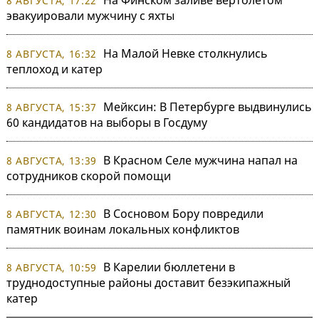
На Финском заливе вертолетом
8 АВГУСТА, 17:22
эвакуировали мужчину с яхты
На Малой Невке столкнулись
8 АВГУСТА, 16:32
теплоход и катер
Мейксин: В Петербурге выдвинулись
8 АВГУСТА, 15:37
60 кандидатов на выборы в Госдуму
В Красном Селе мужчина напал на
8 АВГУСТА, 13:39
сотрудников скорой помощи
В Сосновом Бору повредили
8 АВГУСТА, 12:30
памятник воинам локальных конфликтов
В Карелии бюллетени в
8 АВГУСТА, 10:59
труднодоступные районы доставит безэкипажный
катер