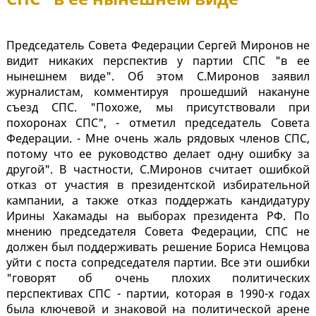
Председатель Совета Федерации Сергей Миронов не
видит никаких перспектив у партии СПС "в ее
нынешнем виде". Об этом С.Миронов заявил
журналистам, комментируя прошедший накануне
съезд СПС. "Похоже, мы присутствовали при
похоронах СПС", - отметил председатель Совета
Федерации. - Мне очень жаль рядовых членов СПС,
потому что ее руководство делает одну ошибку за
другой". В частности, С.Миронов считает ошибкой
отказ от участия в президентской избирательной
кампании, а также отказ поддержать кандидатуру
Ирины Хакамады на выборах президента РФ. По
мнению председателя Совета Федерации, СПС не
должен был поддерживать решение Бориса Немцова
уйти с поста сопредседателя партии. Все эти ошибки
"говорят об очень плохих политических
перспективах СПС - партии, которая в 1990-х годах
была ключевой и знаковой на политической арене