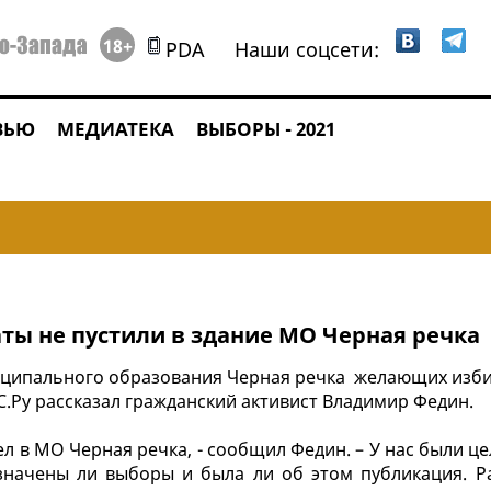
18+
PDA
Наши соцсети:
ВЬЮ
МЕДИАТЕКА
ВЫБОРЫ - 2021
ты не пустили в здание МО Черная речка
иципального образования Черная речка желающих изби
С.Ру рассказал гражданский активист Владимир Федин.
ел в МО Черная речка, - сообщил Федин. – У нас были це
значены ли выборы и была ли об этом публикация. Р