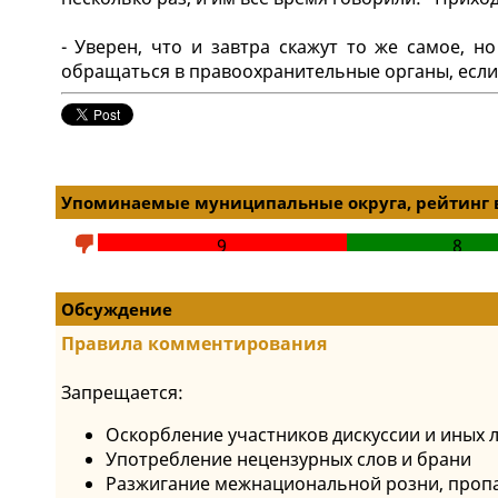
- Уверен, что и завтра скажут то же самое, н
обращаться в правоохранительные органы, если 
Упоминаемые муниципальные округа, рейтинг 
9
8
Обсуждение
Правила комментирования
Запрещается:
Оскорбление участников дискуссии и иных 
Употребление нецензурных слов и брани
Разжигание межнациональной розни, пропа