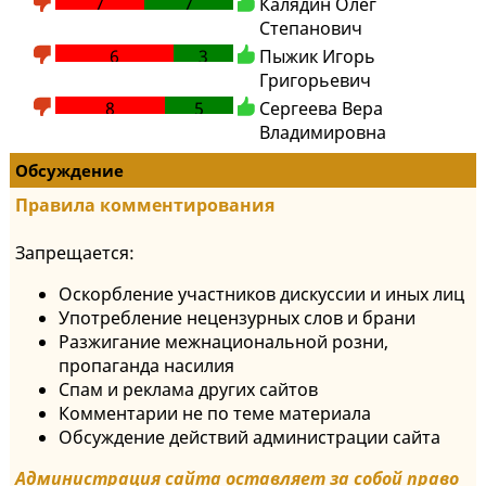
7
7
Калядин Олег
Степанович
6
3
Пыжик Игорь
Григорьевич
8
5
Сергеева Вера
Владимировна
Обсуждение
Правила комментирования
Запрещается:
Оскорбление участников дискуссии и иных лиц
Употребление нецензурных слов и брани
Разжигание межнациональной розни,
пропаганда насилия
Спам и реклама других сайтов
Комментарии не по теме материала
Обсуждение действий администрации сайта
Администрация сайта оставляет за собой право