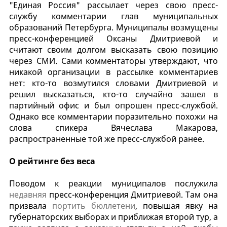
"Единая Россия" рассылает через свою пресс-
службу комментарии глав муниципальных
образований Петербурга. Муниципалы возмущены
пресс-конференцией Оксаны Дмитриевой и
считают своим долгом высказать свою позицию
через СМИ. Сами комментаторы утверждают, что
никакой организации в рассылке комментариев
нет: кто-то возмутился словами Дмитриевой и
решил высказаться, кто-то случайно зашел в
партийный офис и был опрошен пресс-службой.
Однако все комментарии поразительно похожи на
слова спикера Вячеслава Макарова,
распространенные той же пресс-службой ранее.
О рейтинге без веса
Поводом к реакции муниципалов послужила
недавняя
пресс-конференция Дмитриевой. Там она
призвала
портить бюллетени
, повышая явку на
губернаторских выборах и приближая второй тур, а