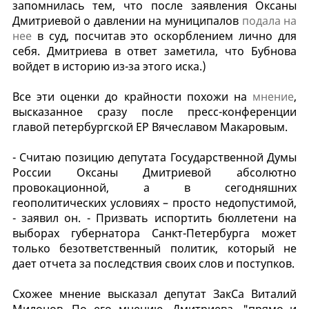
запомнилась тем, что после заявления Оксаны
Дмитриевой о давлении на муниципалов
подала на
нее
в суд, посчитав это оскорблением лично для
себя. Дмитриева в ответ заметила, что Бубнова
войдет в историю из-за этого иска.)
Все эти оценки до крайности похожи на
мнение
,
высказанное сразу после пресс-конференции
главой петербургской ЕР Вячеславом Макаровым.
- Считаю позицию депутата Государственной Думы
России Оксаны Дмитриевой абсолютно
провокационной, а в сегодняшних
геополитических условиях – просто недопустимой,
- заявил он. - Призвать испортить бюллетени на
выборах губернатора Санкт-Петербурга может
только безответственный политик, который не
дает отчета за последствия своих слов и поступков.
Схожее мнение высказал депутат ЗакСа Виталий
Милонов. По его мнению, Дмитриева, "прямо и