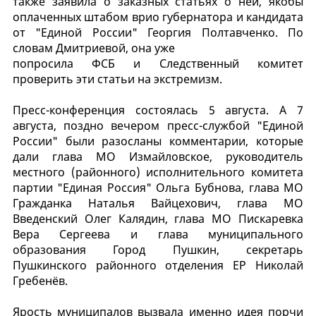
также заявила о заказных статьях о ней, якобы
оплаченных штабом врио губернатора и кандидата
от "Единой России" Георгия Полтавченко. По
словам Дмитриевой, она уже
попросила ФСБ и Следственный комитет
проверить эти статьи на экстремизм.
Пресс-конференция состоялась 5 августа. А 7
августа, поздно вечером пресс-службой "Единой
России" были разосланы комментарии, которые
дали глава МО Измайловское, руководитель
местного (районного) исполнительного комитета
партии "Единая Россия" Ольга Бубнова, глава МО
Гражданка Наталья Вайцехович, глава МО
Введенский Олег Калядин, глава МО Пискаревка
Вера Сергеева и глава муниципального
образования Город Пушкин, секретарь
Пушкинского районного отделения ЕР Николай
Гребенёв.
Ярость муниципалов вызвала именно идея порчи