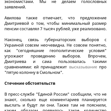
экономистами. Мы не делаем голословных
заявлений.
Авилова также отмечает, что предложение
Дмитриевой о том, чтобы минимальный размер
пенсии составлял 7 тысяч рублей, уже реализовано.
Наконец, связь губернаторских выборов с
Украиной совсем неочевидна. Не совсем понятно,
как "сегодняшние геополитические условия"
угрожают проведению выборов. Впрочем,
Дмитриева и сама пользовалась такими
сравнениями: ей принадлежит
высказывание
про
"пятую колонну в Смольном".
Стечение обстоятельств
В пресс-службе "Единой России" сообщили, что не
знают, сколько еще комментариев планируется
выслать и будут ли они. Также там не пояснили,
каким образом появилось такое количество