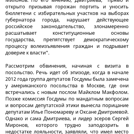
открыто призывая горожан портить и уносить
бюллетени с избирательных участков на выборах
губернатора города, нарушает действующее
российское законодательство, злонамеренно
расшатывает конституционные основы
государства, препятствует демократическому
процессу волеизъявления граждан и подрывает
доверие к власти".
Рассмотрим обвинения, начиная с визита в
посольство. Речь идет об эпизоде, когда в начале
2012 года группа депутатов Госдумы была замечена
у американского посольства в Москве, где они
встречались с новым послом Майклом Макфолом.
Позже комиссия Госдумы по мандатным вопросам
и вопросам депутатской этики вынесла порицание
депутатам Илье Пономареву и Оксане Дмитриевой.
Однако и сама Дмитриева, и лидер эсеров Сергей
Миронов, которого трудно заподозрить в
недостатке лояльности, заявляли, что имел место