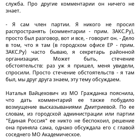
служба. Про другие комментарии он ничего не
знает.
- Я сам член партии. Я никого не просил
распространять (комментарии - прим. ЗАКС.Ру),
просто был разговор, вот и все, - говорит он. - Дело
в том, что я там (в городском офисе ЕР - прим.
ЗАКС.Ру) часто бываю, я секретарь районной
организации. Может быть, стечение
обстоятельств: раз уж я пришел, меня увидели,
спросили. Просто стечение обстоятельств - я там
был, мы друг друга знаем, эту тему обсуждаем.
Наталья Вайцехович из МО Гражданка пояснила,
что дать комментарий ее также побудило
возмущение высказываниями Дмитриевой. По ее
словам, из городской администрации или партии
"Единая Россия" ее никто не беспокоил, решение
она приняла сама, однако обсуждала его с главой
соседнего МО Академическое.