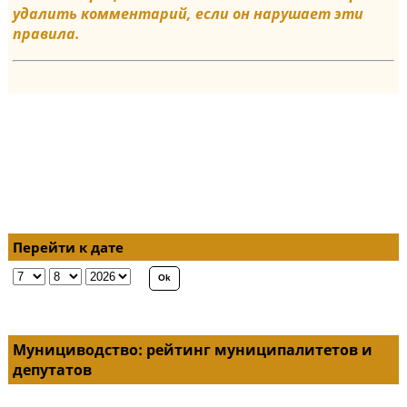
удалить комментарий, если он нарушает эти
правила.
Перейти к дате
Мунициводство: рейтинг муниципалитетов и
депутатов