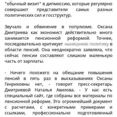
"обычный визит" в дипмиссию, которые регулярно
совершают представители самых разных
политических сил и госструктур.
Звучало и обвинение в популизме. Оксана
Дмитриева как экономист действительно много
занимается пенсионной реформой. Точнее,
последовательно критикует
нынешнюю политику
в
области пенсий. Она неоднократно заявляла, что
сейчас пенсии составляют слишком маленькую
часть от зарплаты.
- Ничего похожего на обещание повышения
пенсий в пять раз в высказываниях Оксаны
Генриховны нет, - говорит пресс-секретарь
Дмитриевой Наталья Авилова. - У нас есть
специальный сайт, где собраны все материалы по
пенсионной реформе. Это огромнейший документ
с расчетами, с конкретными примерами и
ссылками, профессионально подготовленный