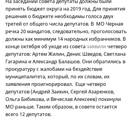
На заседании совета депутаты должны были
принять бюджет округа на 2019 год. Для принятия
решения о бюджете необходимы голоса двух
третей от общего числа депутатов. В МО Черная
речка 20 мандатов, следовательно, проголосовать
должны как минимум 14 народных избранников. В
конце октября об уходе из совета
заявили
четверо
депутатов: Артем Жилин, Денис Шведов, Светлана
Гагарина и Александр Балашов. Они обратились в
прокуратуру с жалобами на бездействие
муниципалитета, который, по их словам, их
заявления проигнорировал. Еще четверо
депутатов (Андрей Заикин, Сергей Азаренков,
Ольга Бибикова, и Вячеслав Алексеев) покинули
МО раньше. Таким образом, в совете остается
всего 12 депутатов.