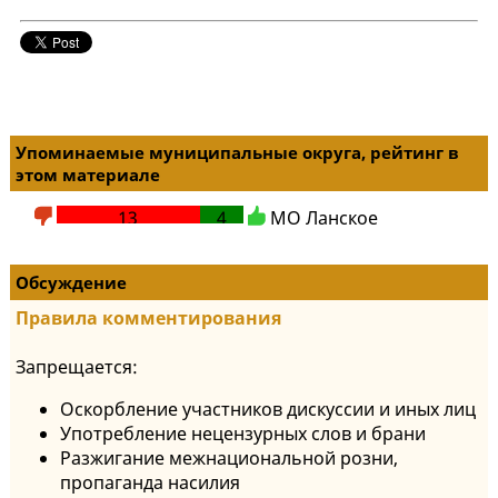
Упоминаемые муниципальные округа, рейтинг в
этом материале
13
4
МО Ланское
Обсуждение
Правила комментирования
Запрещается:
Оскорбление участников дискуссии и иных лиц
Употребление нецензурных слов и брани
Разжигание межнациональной розни,
пропаганда насилия