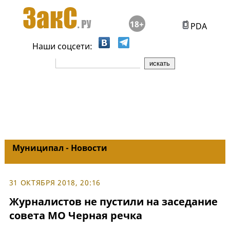
18+
PDA
Наши соцсети:
Муниципал - Новости
31 ОКТЯБРЯ 2018, 20:16
Журналистов не пустили на заседание
совета МО Черная речка