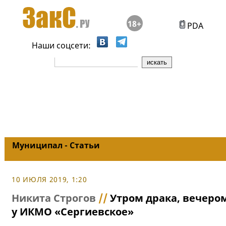
18+
PDA
Наши соцсети:
Муниципал - Статьи
10 ИЮЛЯ 2019, 1:20
Никита Строгов
//
Утром драка, вечером
у ИКМО «Сергиевское»