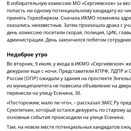
В избирательную комиссию МО «Сергиевское» за весь
попасть ни одному потенциальному кандидату из чис
принять Горизбирком. Сначала ИКМО поменяла адрес
оказались неизвестные. Затем произошла драка с уч
день комиссию посетили скорая, полиция, ЦИК, гла
администрации. День закончился побегом сотрудни
Недоброе утро
Во вторник, 9 июля, у входа в ИКМО «Сергиевское»
дежурили еще с ночи. Представители КПРФ, ЛДПР и
России (ОПР) ожидали у здания на проспекте Энгельса
из муниципалитета не повесила объявление на двер
перенесли на улицу Есенина, 30.
«Посторожим, мало ли что», – рассказал ЗАКС.Ру пр
Сухопяткин, который остался дежурить по старому ад
основные события происходили на улице Есенина.
Там, на новом месте потенциальных кандидатов ожи