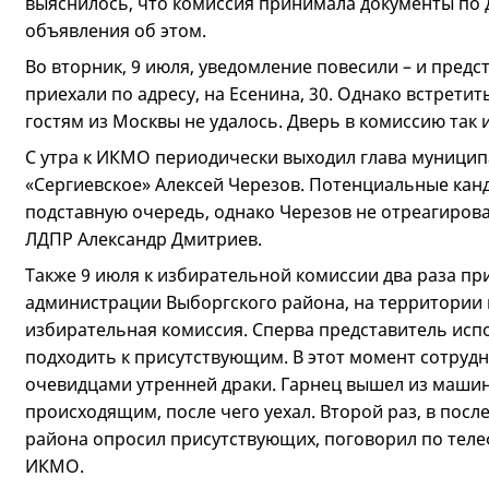
выяснилось, что комиссия принимала документы по д
объявления об этом.
Во вторник, 9 июля, уведомление повесили – и пред
приехали по адресу, на Есенина, 30. Однако встрети
гостям из Москвы не удалось. Дверь в комиссию так 
С утра к ИКМО периодически выходил глава муници
«Сергиевское» Алексей Черезов. Потенциальные кан
подставную очередь, однако Черезов не отреагирова
ЛДПР Александр Дмитриев.
Также 9 июля к избирательной комиссии два раза пр
администрации Выборгского района, на территории 
избирательная комиссия. Сперва представитель исп
подходить к присутствующим. В этот момент сотруд
очевидцами утренней драки. Гарнец вышел из маши
происходящим, после чего уехал. Второй раз, в посл
района опросил присутствующих, поговорил по тел
ИКМО.