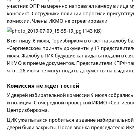
участник ОПР намеренно направлял камеру в лица 
конфликт. Сотрудники полиции опросили присутству
комиссии. Члены ИКМО не отреагировали.
В пятницу, 6 июля, Горизбирком в ответ на жалобу 
«Сергиевское» принять документы у 17 представител
июля. Жалобу в ГИК будущие кандидаты подали в свя
ИКМО в приеме документов. Представители КПРФ та
что с 26 июня не могут подать документы на выдвиже
Комиссия не ждет гостей
У дверей избирательной комиссии 9 июля собрались
и полиция. С очередной проверкой ИКМО «Сергиевск
Центризбиркома.
ЦИК уже пытался пробиться в здание избирательно
двери были закрыты. После звонка председателю И