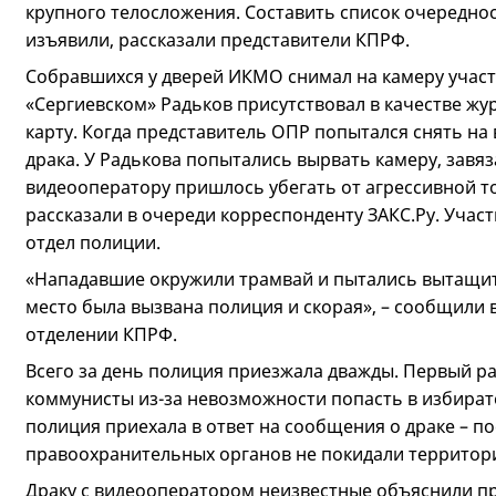
крупного телосложения. Составить список очередно
изъявили, рассказали представители КПРФ.
Собравшихся у дверей ИКМО снимал на камеру участ
«Сергиевском» Радьков присутствовал в качестве жур
карту. Когда представитель ОПР попытался снять на
драка. У Радькова попытались вырвать камеру, завяз
видеооператору пришлось убегать от агрессивной то
рассказали в очереди корреспонденту ЗАКС.Ру. Учас
отдел полиции.
«Нападавшие окружили трамвай и пытались вытащит
место была вызвана полиция и скорая», – сообщили
отделении КПРФ.
Всего за день полиция приезжала дважды. Первый р
коммунисты из-за невозможности попасть в избират
полиция приехала в ответ на сообщения о драке – по
правоохранительных органов не покидали территор
Драку с видеооператором неизвестные объяснили пр