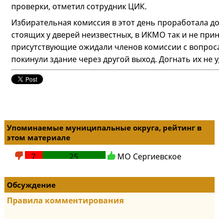
проверки, отметил сотрудник ЦИК.
Избирательная комиссия в этот день проработала до 
стоящих у дверей неизвестных, в ИКМО так и не прин
присутствующие ожидали членов комиссии с вопрос
покинули здание через другой выход. Догнать их не 
Упоминаемые муниципальные округа, рейтинг в
этом материале
7
25
МО Сергиевское
Обсуждение
Правила комментирования