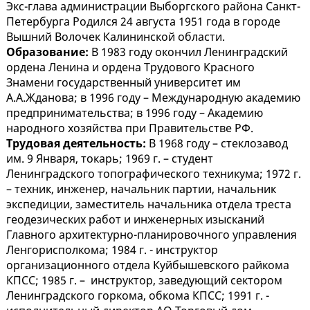
Экс-глава администрации Выборгского района Санкт-
Петербурга Родился 24 августа 1951 года в городе
Вышний Волочек Калининской области.
Образование:
В 1983 году окончил Ленинградский
ордена Ленина и ордена Трудового Красного
Знамени государственный университет им
А.А.Жданова; в 1996 году – Международную академию
предпринимательства; в 1996 году – Академию
народного хозяйства при Правительстве РФ.
Трудовая деятельность:
В 1968 году – стеклозавод
им. 9 Января, токарь; 1969 г. – студент
Ленинградского топографического техникума; 1972 г.
– техник, инженер, начальник партии, начальник
экспедиции, заместитель начальника отдела треста
геодезических работ и инженерных изысканий
Главного архитектурно-планировочного управления
Ленгорисполкома; 1984 г. - инструктор
организационного отдела Куйбышевского райкома
КПСС; 1985 г. – инструктор, заведующий сектором
Ленинградского горкома, обкома КПСС; 1991 г. -