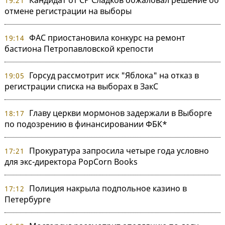
Кандидат от СР Сладков обжаловал решение об
19:21
отмене регистрации на выборы
ФАС приостановила конкурс на ремонт
19:14
бастиона Петропавловской крепости
Горсуд рассмотрит иск "Яблока" на отказ в
19:05
регистрации списка на выборах в ЗакС
Главу церкви мормонов задержали в Выборге
18:17
по подозрению в финансировании ФБК*
Прокуратура запросила четыре года условно
17:21
для экс-директора PopCorn Books
Полиция накрыла подпольное казино в
17:12
Петербурге