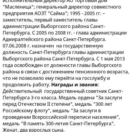
исполнительный директор АО Торговый дом
"Масленица"; генеральный директор совместного
предприятия АОЗТ "Сайма"; 1995 - 2005 гг. –
заместитель, первый заместитель главы
администрации Выборгского района Санкт-
Петербурга. С 2005 по 2008 гг. - глава администрации
Адмиралтейского района Санкт-Петербурга.
07.06.2008 г. назначен на государственную
должность Санкт-Петербурга главы администрации
Выборгского района Санкт-Петербурга. С 1 мая 2013
года освобожден от должности главы Выборгского
района в связи с достижением пенсионного возраста,
что не позволило ему перейти на госслужбу и
продолжить работу.
Награды и звания:
Действительный государственный советник Санкт-
Петербурга 3-го класса. Медаль ордена "За заслуги
перед Отечеством II степени", медаль "300 лет
Российскому флоту", медаль "За заслуги в
проведении Всероссийской переписи населения",
медаль "В память 300-летия Санкт-Петербурга".
Женат, два взрослых сына.