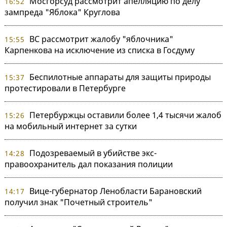
Мосгорсуд рассмотрит апелляцию по делу
16:52
зампреда "Яблока" Круглова
ВС рассмотрит жалобу "яблочника"
15:55
Карпенкова на исключение из списка в Госдуму
Беспилотные аппараты для защиты природы
15:37
протестировали в Петербурге
Петербуржцы оставили более 1,4 тысячи жалоб
15:26
на мобильный интернет за сутки
Подозреваемый в убийстве экс-
14:28
правоохранитель дал показания полиции
Вице-губернатор Ленобласти Барановский
14:17
получил знак "Почетный строитель"