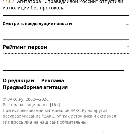
Агитатора "Справедливой России" отпустили
14:07
из полиции без протокола
Смотреть предыдущие новости →
Рейтинг персон ↑
О редакции
Реклама
Предвыборная агитация
© ЗАКС.Ру, 2002—2026.
Все права защищены.
[18+]
При использовании материалов ЗАКС.Ру на других
ресурсах указание "ЗАКС.Ру" как источника и активная
гиперссылка
на наш сайт обязательны.