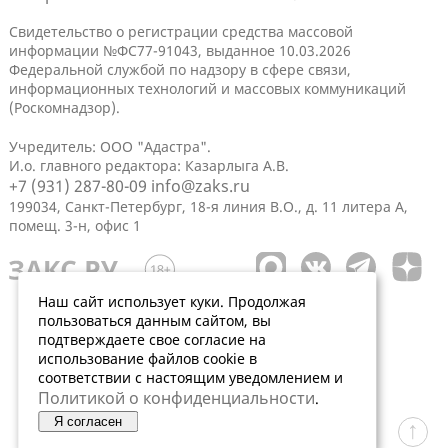
Свидетельство о регистрации средства массовой
информации №ФС77-91043, выданное 10.03.2026
Федеральной службой по надзору в сфере связи,
информационных технологий и массовых коммуникаций
(Роскомнадзор).
Учредитель: ООО "Адастра".
И.о. главного редактора: Казарлыга А.В.
+7 (931) 287-80-09
info@zaks.ru
199034, Санкт-Петербург, 18-я линия В.О., д. 11 литера А,
помещ. 3-н, офис 1
Наш сайт использует куки. Продолжая
пользоваться данным сайтом, вы
подтверждаете свое согласие на
использование файлов cookie в
соответствии с настоящим уведомлением и
Политикой о конфиденциальности
.
Я согласен