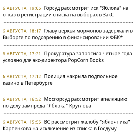
Горсуд рассмотрит иск "Яблока" на
6 АВГУСТА, 19:05
отказ в регистрации списка на выборах в ЗакС
Главу церкви мормонов задержали в
6 АВГУСТА, 18:17
Выборге по подозрению в финансировании ФБК*
Прокуратура запросила четыре года
6 АВГУСТА, 17:21
условно для экс-директора PopCorn Books
Полиция накрыла подпольное
6 АВГУСТА, 17:12
казино в Петербурге
Мосгорсуд рассмотрит апелляцию
6 АВГУСТА, 16:52
по делу зампреда "Яблока" Круглова
ВС рассмотрит жалобу "яблочника"
6 АВГУСТА, 15:55
Карпенкова на исключение из списка в Госдуму