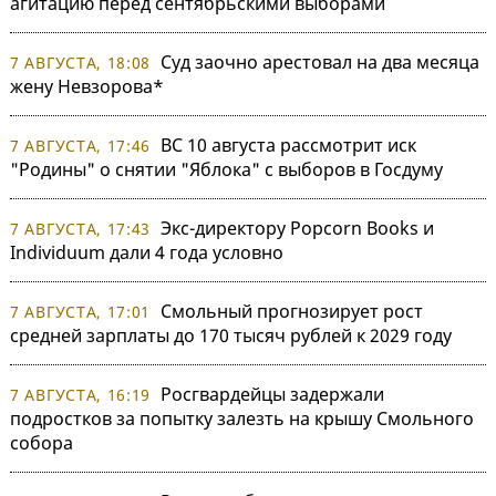
агитацию перед сентябрьскими выборами
Суд заочно арестовал на два месяца
7 АВГУСТА, 18:08
жену Невзорова*
ВС 10 августа рассмотрит иск
7 АВГУСТА, 17:46
"Родины" о снятии "Яблока" с выборов в Госдуму
Экс-директору Popcorn Books и
7 АВГУСТА, 17:43
Individuum дали 4 года условно
Смольный прогнозирует рост
7 АВГУСТА, 17:01
средней зарплаты до 170 тысяч рублей к 2029 году
Росгвардейцы задержали
7 АВГУСТА, 16:19
подростков за попытку залезть на крышу Смольного
собора