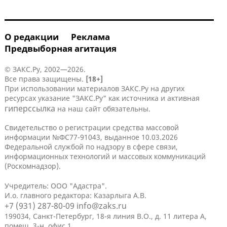
О редакции
Реклама
Предвыборная агитация
© ЗАКС.Ру, 2002—2026.
Все права защищены.
[18+]
При использовании материалов ЗАКС.Ру на других
ресурсах указание "ЗАКС.Ру" как источника и активная
гиперссылка
на наш сайт обязательны.
Свидетельство о регистрации средства массовой
информации №ФС77-91043, выданное 10.03.2026
Федеральной службой по надзору в сфере связи,
информационных технологий и массовых коммуникаций
(Роскомнадзор).
Учредитель: ООО "Адастра".
И.о. главного редактора: Казарлыга А.В.
+7 (931) 287-80-09
info@zaks.ru
199034, Санкт-Петербург, 18-я линия В.О., д. 11 литера А,
помещ. 3-н, офис 1